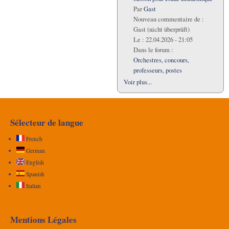
Par
Gast
Nouveau commentaire de :
Gast (nicht überprüft)
Le :
22.04.2026 - 21:05
Dans le forum :
Orchestres, concours,
professeurs, postes
Voir plus...
Sélecteur de langue
French
German
English
Spanish
Italian
Mentions Légales