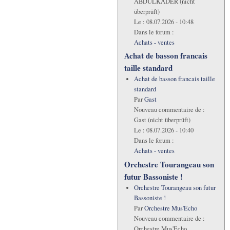
ABDULKADER (nicht
überprüft)
Le :
08.07.2026 - 10:48
Dans le forum :
Achats - ventes
Achat de basson francais
taille standard
Achat de basson francais taille
standard
Par
Gast
Nouveau commentaire de :
Gast (nicht überprüft)
Le :
08.07.2026 - 10:40
Dans le forum :
Achats - ventes
Orchestre Tourangeau son
futur Bassoniste !
Orchestre Tourangeau son futur
Bassoniste !
Par
Orchestre Mus'Echo
Nouveau commentaire de :
Orchestre Mus'Echo