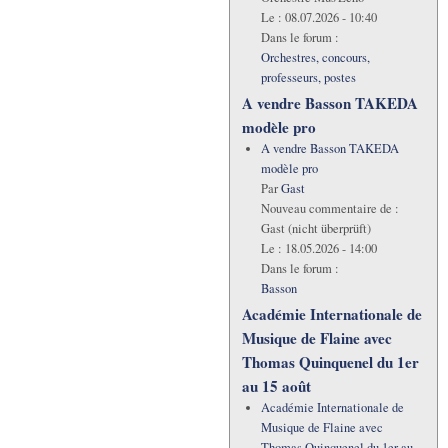
Le :
08.07.2026 - 10:40
Dans le forum :
Orchestres, concours,
professeurs, postes
A vendre Basson TAKEDA
modèle pro
A vendre Basson TAKEDA
modèle pro
Par
Gast
Nouveau commentaire de :
Gast (nicht überprüft)
Le :
18.05.2026 - 14:00
Dans le forum :
Basson
Académie Internationale de
Musique de Flaine avec
Thomas Quinquenel du 1er
au 15 août
Académie Internationale de
Musique de Flaine avec
Thomas Quinquenel du 1er au