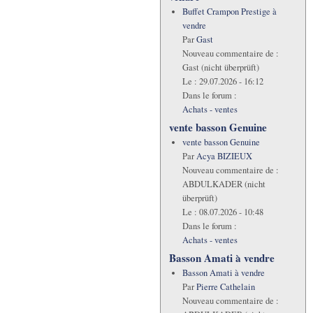
Buffet Crampon Prestige à
vendre
Par
Gast
Nouveau commentaire de :
Gast (nicht überprüft)
Le :
29.07.2026 - 16:12
Dans le forum :
Achats - ventes
vente basson Genuine
vente basson Genuine
Par
Acya BIZIEUX
Nouveau commentaire de :
ABDULKADER (nicht
überprüft)
Le :
08.07.2026 - 10:48
Dans le forum :
Achats - ventes
Basson Amati à vendre
Basson Amati à vendre
Par
Pierre Cathelain
Nouveau commentaire de :