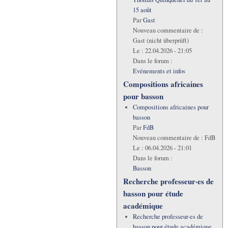
15 août
Par
Gast
Nouveau commentaire de :
Gast (nicht überprüft)
Le :
22.04.2026 - 21:05
Dans le forum :
Evénements et infos
Compositions africaines
pour basson
Compositions africaines pour
basson
Par
FdB
Nouveau commentaire de :
FdB
Le :
06.04.2026 - 21:01
Dans le forum :
Basson
Recherche professeur·es de
basson pour étude
académique
Recherche professeur·es de
basson pour étude académique