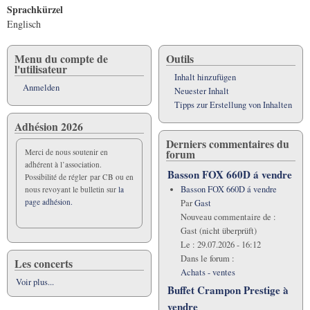
Sprachkürzel
Englisch
Menu du compte de
Outils
l'utilisateur
Inhalt hinzufügen
Anmelden
Neuester Inhalt
Tipps zur Erstellung von Inhalten
Adhésion 2026
Derniers commentaires du
forum
Merci de nous soutenir en
adhérent à l’association.
Basson FOX 660D á vendre
Possibilité de régler par CB ou en
Basson FOX 660D á vendre
nous revoyant le bulletin sur
la
page adhésion.
Par
Gast
Nouveau commentaire de :
Gast (nicht überprüft)
Le :
29.07.2026 - 16:12
Dans le forum :
Les concerts
Achats - ventes
Voir plus...
Buffet Crampon Prestige à
vendre