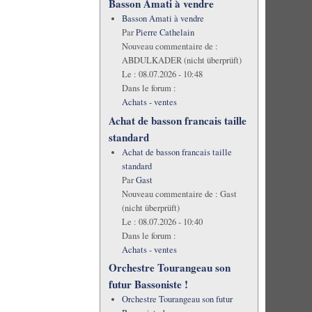
Basson Amati à vendre
Basson Amati à vendre
Par
Pierre Cathelain
Nouveau commentaire de :
ABDULKADER (nicht überprüft)
Le :
08.07.2026 - 10:48
Dans le forum :
Achats - ventes
Achat de basson francais taille
standard
Achat de basson francais taille
standard
Par
Gast
Nouveau commentaire de :
Gast
(nicht überprüft)
Le :
08.07.2026 - 10:40
Dans le forum :
Achats - ventes
Orchestre Tourangeau son
futur Bassoniste !
Orchestre Tourangeau son futur