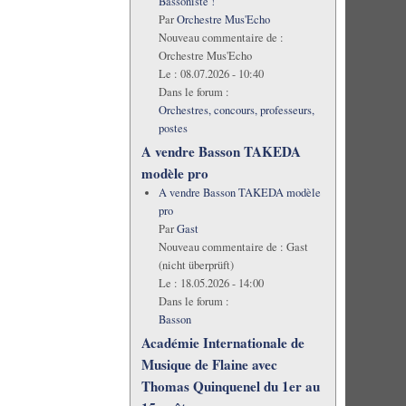
Bassoniste !
Par
Orchestre Mus'Echo
Nouveau commentaire de :
Orchestre Mus'Echo
Le :
08.07.2026 - 10:40
Dans le forum :
Orchestres, concours, professeurs,
postes
A vendre Basson TAKEDA
modèle pro
A vendre Basson TAKEDA modèle
pro
Par
Gast
Nouveau commentaire de :
Gast
(nicht überprüft)
Le :
18.05.2026 - 14:00
Dans le forum :
Basson
Académie Internationale de
Musique de Flaine avec
Thomas Quinquenel du 1er au