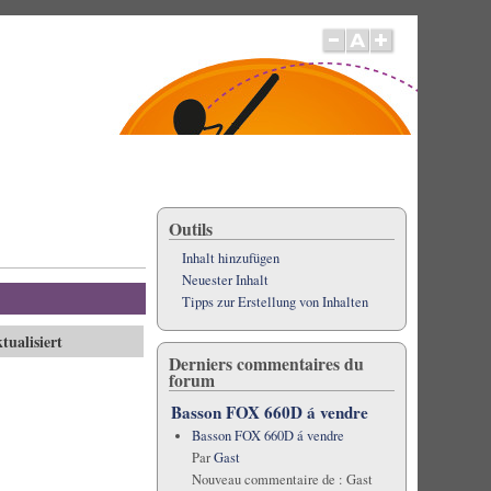
Outils
Inhalt hinzufügen
Neuester Inhalt
Tipps zur Erstellung von Inhalten
tualisiert
Derniers commentaires du
forum
Basson FOX 660D á vendre
Basson FOX 660D á vendre
Par
Gast
Nouveau commentaire de :
Gast