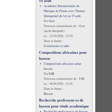
15 août
Académie Internationale de
Musique de Flaine avec Thomas
Quinquenel du 1er au 15 août
Par
Gast
Nouveau commentaire de :
Gast
(nicht überprüft)
Le :
22.04.2026 - 21:05
Dans le forum :
Evénements et infos
Compositions africaines pour
basson
Compositions africaines pour
basson
Par
FdB
Nouveau commentaire de :
FdB
Le :
06.04.2026 - 21:01
Dans le forum :
Basson
Recherche professeur·es de
basson pour étude académique
Recherche professeur·es de basson