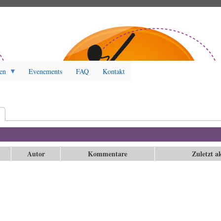
en
Evenements
FAQ
Kontakt
t
(aktiver Reiter)
Autor
Kommentare
Zuletzt ak