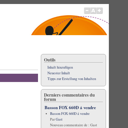
Outils
Inhalt hinzufügen
Neuester Inhalt
Tipps zur Erstellung von Inhalten
Derniers commentaires du
forum
Basson FOX 660D á vendre
Basson FOX 660D á vendre
Par
Gast
Nouveau commentaire de :
Gast