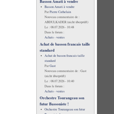
Basson Amati à vendre
Basson Amati à vendre
Par
Pierre Cathelain
Nouveau commentaire de :
ABDULKADER (nicht überprüft)
Le :
08.07.2026 - 10:48
Dans le forum :
Achats - ventes
Achat de basson francais taille
standard
Achat de basson francais taille
standard
Par
Gast
Nouveau commentaire de :
Gast
(nicht überprüft)
Le :
08.07.2026 - 10:40
Dans le forum :
Achats - ventes
Orchestre Tourangeau son
futur Bassoniste !
Orchestre Tourangeau son futur