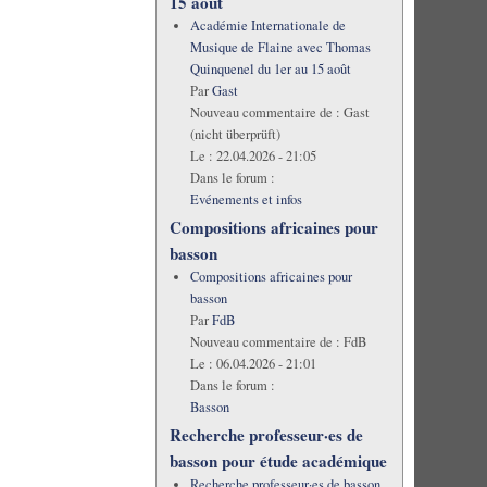
15 août
Académie Internationale de
Musique de Flaine avec Thomas
Quinquenel du 1er au 15 août
Par
Gast
Nouveau commentaire de :
Gast
(nicht überprüft)
Le :
22.04.2026 - 21:05
Dans le forum :
Evénements et infos
Compositions africaines pour
basson
Compositions africaines pour
basson
Par
FdB
Nouveau commentaire de :
FdB
Le :
06.04.2026 - 21:01
Dans le forum :
Basson
Recherche professeur·es de
basson pour étude académique
Recherche professeur·es de basson