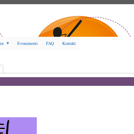
en
Evenements
FAQ
Kontakt
r)
t