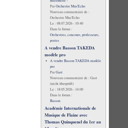
Bassoniste !
Par
Orchestre Mus'Echo
Nouveau commentaire de :
Orchestre Mus'Echo
Le :
08.07.2026 - 10:40
Dans le forum :
Orchestres, concours, professeurs,
postes
A vendre Basson TAKEDA
modèle pro
A vendre Basson TAKEDA modèle
pro
Par
Gast
Nouveau commentaire de :
Gast
(nicht überprüft)
Le :
18.05.2026 - 14:00
Dans le forum :
Basson
Académie Internationale de
Musique de Flaine avec
Thomas Quinquenel du 1er au