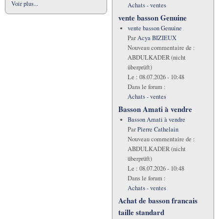
Voir plus...
Achats - ventes
vente basson Genuine
vente basson Genuine
Par
Acya BIZIEUX
Nouveau commentaire de :
ABDULKADER (nicht
überprüft)
Le :
08.07.2026 - 10:48
Dans le forum :
Achats - ventes
Basson Amati à vendre
Basson Amati à vendre
Par
Pierre Cathelain
Nouveau commentaire de :
ABDULKADER (nicht
überprüft)
Le :
08.07.2026 - 10:48
Dans le forum :
Achats - ventes
Achat de basson francais
taille standard