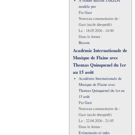
A vendre Basson TAKEDA
modèle pro
Par
Gast
Nouveau commentaire de :
Gast (nicht überprüft)
Le :
18.05.2026 - 14:00
Dans le forum :
Basson
Académie Internationale de
Musique de Flaine avec
Thomas Quinquenel du 1er
au 15 août
Académie Internationale de
Musique de Flaine avec
Thomas Quinquenel du 1er au
15 août
Par
Gast
Nouveau commentaire de :
Gast (nicht überprüft)
Le :
22.04.2026 - 21:05
Dans le forum :
Evénements et infos