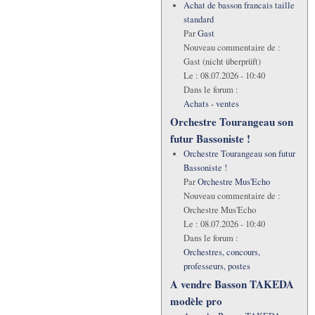
Achat de basson francais taille
standard
Par
Gast
Nouveau commentaire de :
Gast (nicht überprüft)
Le :
08.07.2026 - 10:40
Dans le forum :
Achats - ventes
Orchestre Tourangeau son
futur Bassoniste !
Orchestre Tourangeau son futur
Bassoniste !
Par
Orchestre Mus'Echo
Nouveau commentaire de :
Orchestre Mus'Echo
Le :
08.07.2026 - 10:40
Dans le forum :
Orchestres, concours,
professeurs, postes
A vendre Basson TAKEDA
modèle pro