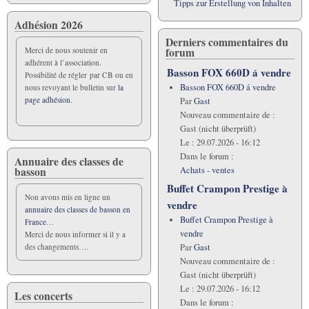
Tipps zur Erstellung von Inhalten
Adhésion 2026
Derniers commentaires du
forum
Merci de nous soutenir en
adhérent à l’association.
Basson FOX 660D á vendre
Possibilité de régler par CB ou en
Basson FOX 660D á vendre
nous revoyant le bulletin sur
la
page adhésion.
Par
Gast
Nouveau commentaire de :
Gast (nicht überprüft)
Le :
29.07.2026 - 16:12
Dans le forum :
Annuaire des classes de
basson
Achats - ventes
Buffet Crampon Prestige à
Non avons mis en ligne un
vendre
annuaire des classes de basson en
Buffet Crampon Prestige à
France
…
vendre
Merci de nous informer si il y a
Par
Gast
des changements….
Nouveau commentaire de :
Gast (nicht überprüft)
Le :
29.07.2026 - 16:12
Les concerts
Dans le forum :