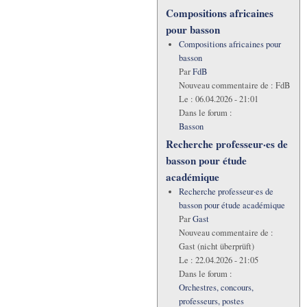
Compositions africaines
pour basson
Compositions africaines pour
basson
Par
FdB
Nouveau commentaire de :
FdB
Le :
06.04.2026 - 21:01
Dans le forum :
Basson
Recherche professeur·es de
basson pour étude
académique
Recherche professeur·es de
basson pour étude académique
Par
Gast
Nouveau commentaire de :
Gast (nicht überprüft)
Le :
22.04.2026 - 21:05
Dans le forum :
Orchestres, concours,
professeurs, postes