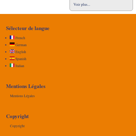
Voir plus...
Sélecteur de langue
French
German
English
Spanish
Italian
Mentions Légales
Mentions Légales
Copyright
Copyright