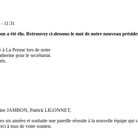
 - 11:31
ion a été élu. Retrouvez ci-dessous le mot de notre nouveau présid
e à La Peruse lors de notre
therine pour le secrétariat.
rés.
erine JAMBON, Patrick LIGONNET,
 six années et souhaite une pareille réussite à la nouvelle équipe qui s
ci à tous de votre soutien.