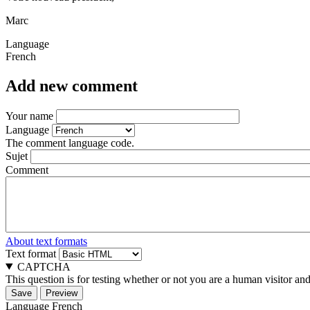
Marc
Language
French
Add new comment
Your name
Language
The comment language code.
Sujet
Comment
About text formats
Text format
CAPTCHA
This question is for testing whether or not you are a human visitor a
Language
French