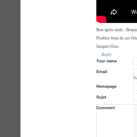
Bon après midi ; Bonnes 
Profitez bien de ces fêt
Jacques Gras
Reply
Your name
Email
Th
Homepage
Sujet
Comment