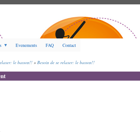
s
Evenements
FAQ
Contact
elaxer: le basson!!
Besoin de se relaxer: le basson!!
nt
2