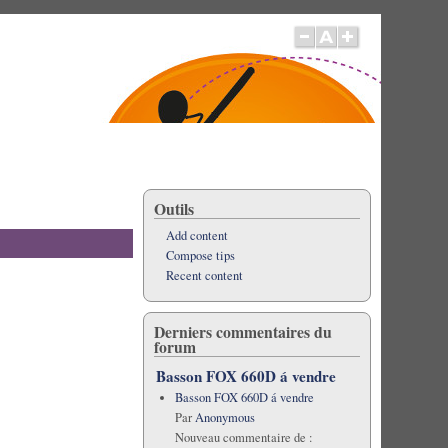
Outils
Add content
Compose tips
Recent content
Derniers commentaires du
forum
Basson FOX 660D á vendre
Basson FOX 660D á vendre
Par
Anonymous
Nouveau commentaire de :