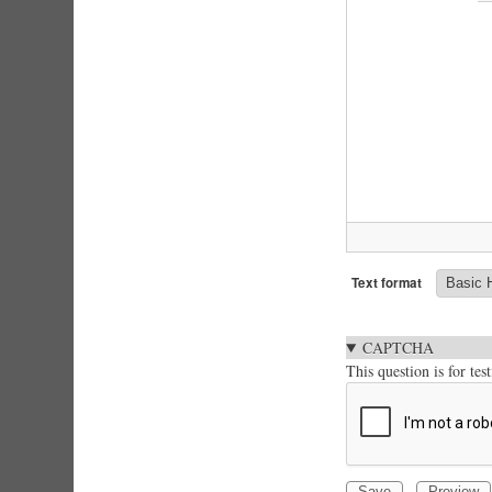
Text format
CAPTCHA
This question is for te