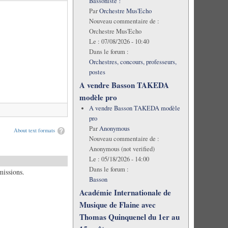
Bassoniste !
Par
Orchestre Mus'Echo
Nouveau commentaire de :
Orchestre Mus'Echo
Le :
07/08/2026 - 10:40
Dans le forum :
Orchestres, concours, professeurs,
postes
A vendre Basson TAKEDA
modèle pro
A vendre Basson TAKEDA modèle
pro
Par
Anonymous
About text formats
Nouveau commentaire de :
Anonymous (not verified)
Le :
05/18/2026 - 14:00
Dans le forum :
missions.
Basson
Académie Internationale de
Musique de Flaine avec
Thomas Quinquenel du 1er au