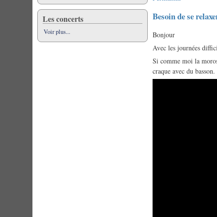
Besoin de se relaxe
Les concerts
Voir plus...
Bonjour
Avec les journées diffici
Si comme moi la morosi
craque avec du basson. 