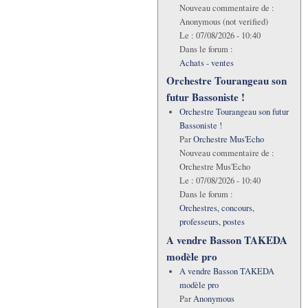
Nouveau commentaire de :
Anonymous (not verified)
Le :
07/08/2026 - 10:40
Dans le forum :
Achats - ventes
Orchestre Tourangeau son
futur Bassoniste !
Orchestre Tourangeau son futur
Bassoniste !
Par
Orchestre Mus'Echo
Nouveau commentaire de :
Orchestre Mus'Echo
Le :
07/08/2026 - 10:40
Dans le forum :
Orchestres, concours,
professeurs, postes
A vendre Basson TAKEDA
modèle pro
A vendre Basson TAKEDA
modèle pro
Par
Anonymous