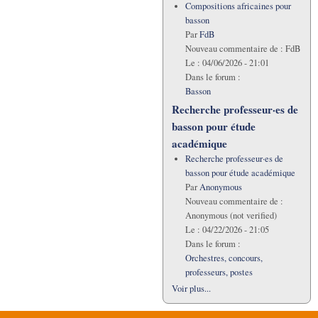
Compositions africaines pour
basson
Par
FdB
Nouveau commentaire de :
FdB
Le :
04/06/2026 - 21:01
Dans le forum :
Basson
Recherche professeur·es de
basson pour étude
académique
Recherche professeur·es de
basson pour étude académique
Par
Anonymous
Nouveau commentaire de :
Anonymous (not verified)
Le :
04/22/2026 - 21:05
Dans le forum :
Orchestres, concours,
professeurs, postes
Voir plus...