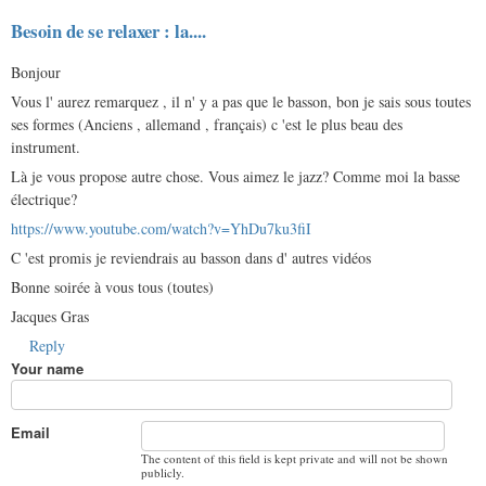
Besoin de se relaxer : la....
Bonjour
Vous l' aurez remarquez , il n' y a pas que le basson, bon je sais sous toutes
ses formes (Anciens , allemand , français) c 'est le plus beau des
instrument.
Là je vous propose autre chose. Vous aimez le jazz? Comme moi la basse
électrique?
https://www.youtube.com/watch?v=YhDu7ku3fiI
C 'est promis je reviendrais au basson dans d' autres vidéos
Bonne soirée à vous tous (toutes)
Jacques Gras
Reply
Your name
Email
The content of this field is kept private and will not be shown
publicly.