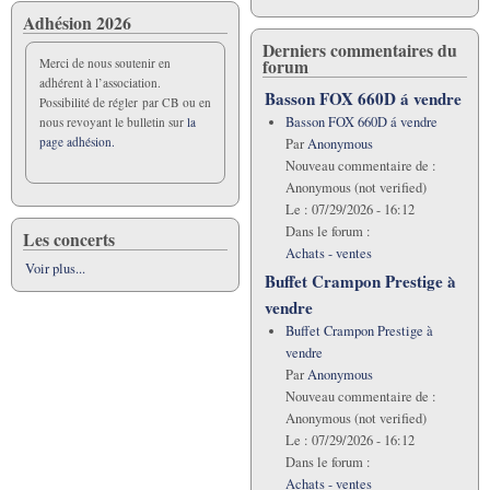
Adhésion 2026
Derniers commentaires du
forum
Merci de nous soutenir en
adhérent à l’association.
Basson FOX 660D á vendre
Possibilité de régler par CB ou en
Basson FOX 660D á vendre
nous revoyant le bulletin sur
la
page adhésion.
Par
Anonymous
Nouveau commentaire de :
Anonymous (not verified)
Le :
07/29/2026 - 16:12
Dans le forum :
Les concerts
Achats - ventes
Voir plus...
Buffet Crampon Prestige à
vendre
Buffet Crampon Prestige à
vendre
Par
Anonymous
Nouveau commentaire de :
Anonymous (not verified)
Le :
07/29/2026 - 16:12
Dans le forum :
Achats - ventes