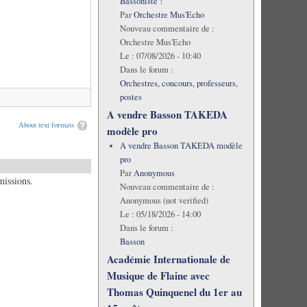
Bassoniste !
Par
Orchestre Mus'Echo
Nouveau commentaire de :
Orchestre Mus'Echo
Le :
07/08/2026 - 10:40
Dans le forum :
Orchestres, concours, professeurs,
postes
A vendre Basson TAKEDA
About text formats
modèle pro
A vendre Basson TAKEDA modèle
pro
Par
Anonymous
missions.
Nouveau commentaire de :
Anonymous (not verified)
Le :
05/18/2026 - 14:00
Dans le forum :
Basson
Académie Internationale de
Musique de Flaine avec
Thomas Quinquenel du 1er au