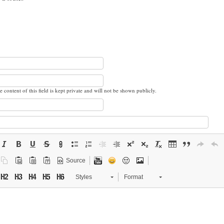
e content of this field is kept private and will not be shown publicly.
Source
Styles
Format