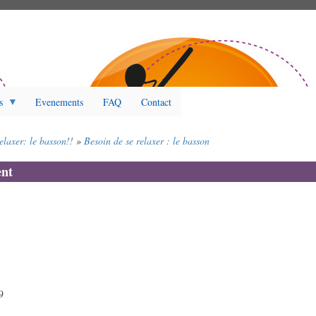
s
Evenements
FAQ
Contact
elaxer: le basson!!
Besoin de se relaxer : le basson
nt
9