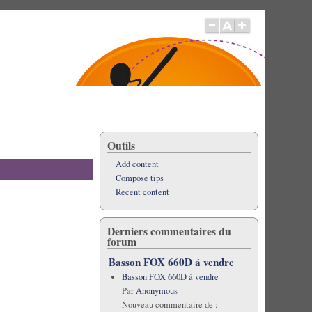
Outils
Add content
Compose tips
Recent content
Derniers commentaires du
forum
Basson FOX 660D á vendre
Basson FOX 660D á vendre
Par
Anonymous
Nouveau commentaire de :