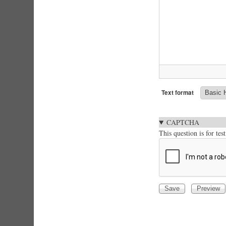
Text format
CAPTCHA
This question is for te