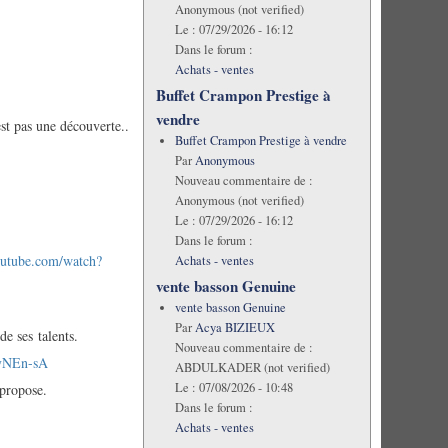
Anonymous (not verified)
Le :
07/29/2026 - 16:12
Dans le forum :
Achats - ventes
Buffet Crampon Prestige à
vendre
est pas une découverte..
Buffet Crampon Prestige à vendre
Par
Anonymous
Nouveau commentaire de :
Anonymous (not verified)
Le :
07/29/2026 - 16:12
Dans le forum :
outube.com/watch?
Achats - ventes
vente basson Genuine
vente basson Genuine
Par
Acya BIZIEUX
de ses talents.
Nouveau commentaire de :
1yNEn-sA
ABDULKADER (not verified)
Le :
07/08/2026 - 10:48
 propose.
Dans le forum :
Achats - ventes