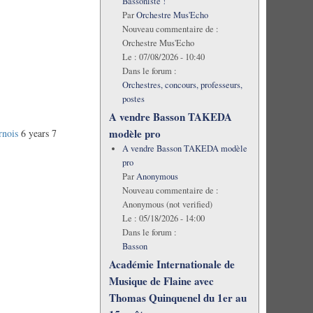
Bassoniste !
Par
Orchestre Mus'Echo
Nouveau commentaire de :
Orchestre Mus'Echo
Le :
07/08/2026 - 10:40
Dans le forum :
Orchestres, concours, professeurs,
postes
A vendre Basson TAKEDA
modèle pro
rnois
6 years 7
A vendre Basson TAKEDA modèle
pro
Par
Anonymous
Nouveau commentaire de :
Anonymous (not verified)
Le :
05/18/2026 - 14:00
Dans le forum :
Basson
Académie Internationale de
Musique de Flaine avec
Thomas Quinquenel du 1er au