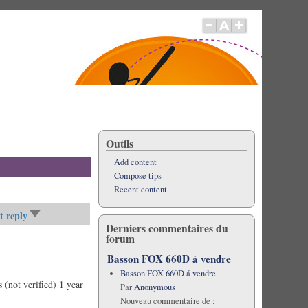
Outils
Add content
Compose tips
Recent content
t reply
Sort
Derniers commentaires du
ascending
forum
Basson FOX 660D á vendre
Basson FOX 660D á vendre
(not verified)
1 year
Par
Anonymous
Nouveau commentaire de :