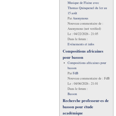
Musique de Flaine avec
Thomas Quinquenel du 1er au
15 août
Par
Anonymous
Nouveau commentaire de :
Anonymous (not verified)
Le :
04/22/2026 - 21:05
Dans le forum :
Evénements et infos
Compositions africaines
pour basson
Compositions africaines pour
basson
Par
FdB
Nouveau commentaire de :
FdB
Le :
04/06/2026 - 21:01
Dans le forum :
Basson
Recherche professeur·es de
basson pour étude
académique