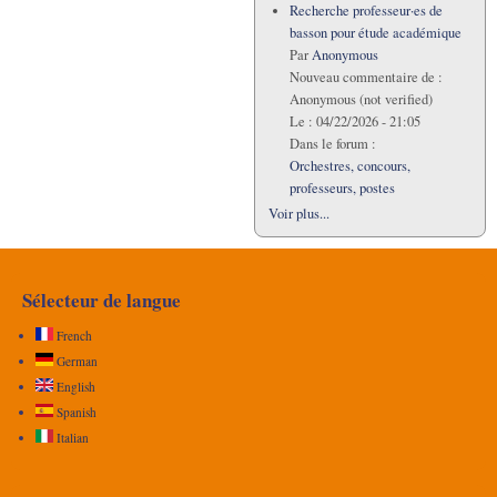
Recherche professeur·es de
basson pour étude académique
Par
Anonymous
Nouveau commentaire de :
Anonymous (not verified)
Le :
04/22/2026 - 21:05
Dans le forum :
Orchestres, concours,
professeurs, postes
Voir plus...
Sélecteur de langue
French
German
English
Spanish
Italian