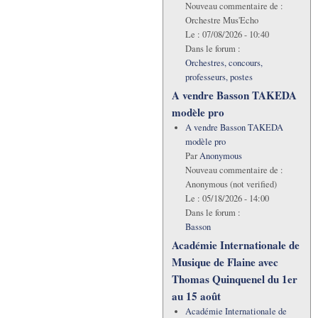
Nouveau commentaire de :
Orchestre Mus'Echo
Le :
07/08/2026 - 10:40
Dans le forum :
Orchestres, concours,
professeurs, postes
A vendre Basson TAKEDA
modèle pro
A vendre Basson TAKEDA
modèle pro
Par
Anonymous
Nouveau commentaire de :
Anonymous (not verified)
Le :
05/18/2026 - 14:00
Dans le forum :
Basson
Académie Internationale de
Musique de Flaine avec
Thomas Quinquenel du 1er
au 15 août
Académie Internationale de