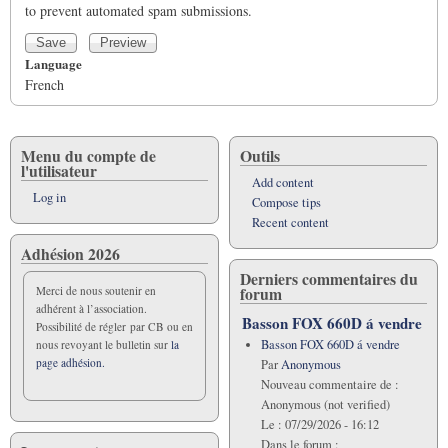
to prevent automated spam submissions.
Language
French
Menu du compte de
Outils
l'utilisateur
Add content
Log in
Compose tips
Recent content
Adhésion 2026
Derniers commentaires du
forum
Merci de nous soutenir en
adhérent à l’association.
Basson FOX 660D á vendre
Possibilité de régler par CB ou en
Basson FOX 660D á vendre
nous revoyant le bulletin sur
la
page adhésion.
Par
Anonymous
Nouveau commentaire de :
Anonymous (not verified)
Le :
07/29/2026 - 16:12
Dans le forum :