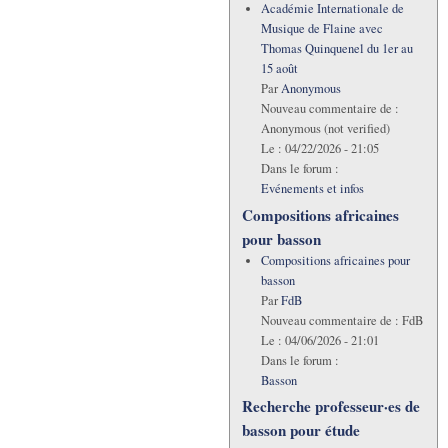
Académie Internationale de
Musique de Flaine avec
Thomas Quinquenel du 1er au
15 août
Par
Anonymous
Nouveau commentaire de :
Anonymous (not verified)
Le :
04/22/2026 - 21:05
Dans le forum :
Evénements et infos
Compositions africaines
pour basson
Compositions africaines pour
basson
Par
FdB
Nouveau commentaire de :
FdB
Le :
04/06/2026 - 21:01
Dans le forum :
Basson
Recherche professeur·es de
basson pour étude