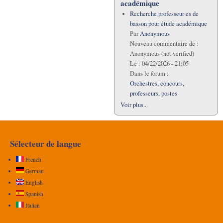
académique
Recherche professeur·es de
basson pour étude académique
Par
Anonymous
Nouveau commentaire de :
Anonymous (not verified)
Le :
04/22/2026 - 21:05
Dans le forum :
Orchestres, concours,
professeurs, postes
Voir plus...
Sélecteur de langue
French
German
English
Spanish
Italian