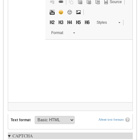
Source
Styles
Format
Text format
About text formats
CAPTCHA