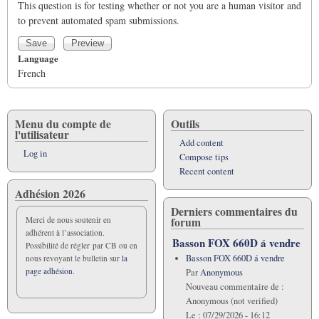
This question is for testing whether or not you are a human visitor and
to prevent automated spam submissions.
Language
French
Menu du compte de
Outils
l'utilisateur
Add content
Log in
Compose tips
Recent content
Adhésion 2026
Derniers commentaires du
forum
Merci de nous soutenir en
adhérent à l’association.
Basson FOX 660D á vendre
Possibilité de régler par CB ou en
Basson FOX 660D á vendre
nous revoyant le bulletin sur
la
page adhésion.
Par
Anonymous
Nouveau commentaire de :
Anonymous (not verified)
Le :
07/29/2026 - 16:12