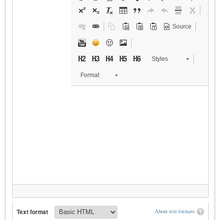
Source
Styles
Format
Text format
About text formats