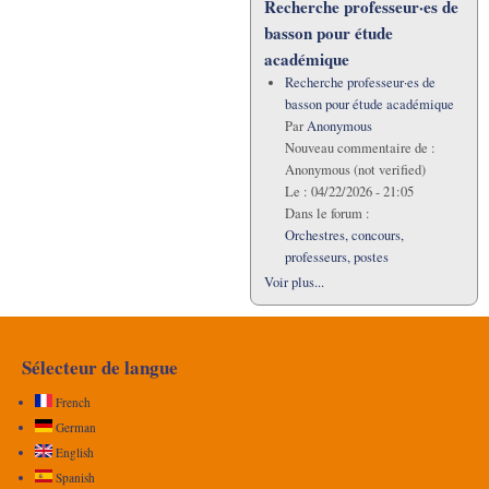
Recherche professeur·es de
basson pour étude
académique
Recherche professeur·es de
basson pour étude académique
Par
Anonymous
Nouveau commentaire de :
Anonymous (not verified)
Le :
04/22/2026 - 21:05
Dans le forum :
Orchestres, concours,
professeurs, postes
Voir plus...
Sélecteur de langue
French
German
English
Spanish