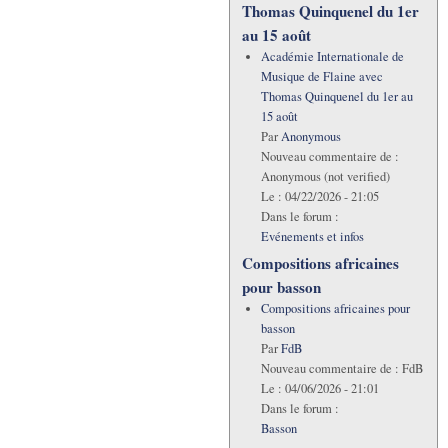
Thomas Quinquenel du 1er
au 15 août
Académie Internationale de
Musique de Flaine avec
Thomas Quinquenel du 1er au
15 août
Par
Anonymous
Nouveau commentaire de :
Anonymous (not verified)
Le :
04/22/2026 - 21:05
Dans le forum :
Evénements et infos
Compositions africaines
pour basson
Compositions africaines pour
basson
Par
FdB
Nouveau commentaire de :
FdB
Le :
04/06/2026 - 21:01
Dans le forum :
Basson