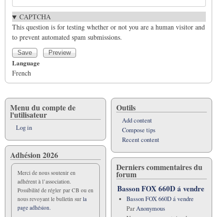
CAPTCHA
This question is for testing whether or not you are a human visitor and
to prevent automated spam submissions.
Language
French
Menu du compte de
Outils
l'utilisateur
Add content
Log in
Compose tips
Recent content
Adhésion 2026
Derniers commentaires du
forum
Merci de nous soutenir en
adhérent à l’association.
Basson FOX 660D á vendre
Possibilité de régler par CB ou en
Basson FOX 660D á vendre
nous revoyant le bulletin sur
la
page adhésion.
Par
Anonymous