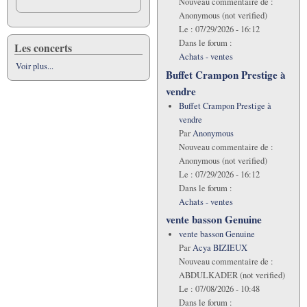
Nouveau commentaire de :
Anonymous (not verified)
Le :
07/29/2026 - 16:12
Dans le forum :
Les concerts
Achats - ventes
Voir plus...
Buffet Crampon Prestige à
vendre
Buffet Crampon Prestige à
vendre
Par
Anonymous
Nouveau commentaire de :
Anonymous (not verified)
Le :
07/29/2026 - 16:12
Dans le forum :
Achats - ventes
vente basson Genuine
vente basson Genuine
Par
Acya BIZIEUX
Nouveau commentaire de :
ABDULKADER (not verified)
Le :
07/08/2026 - 10:48
Dans le forum :