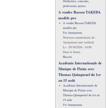
Orchestres, concours,
professeurs, postes
A vendre Basson TAKEDA
modèle pro
A vendre Basson TAKEDA
modèle pro
Par
Anonymous
Nouveau commentaire de :
Anonymous (not verified)
Le :
05/18/2026 - 14:00
Dans le forum :
Basson
Académie Internationale de
Musique de Flaine avec
Thomas Quinquenel du 1er
au 15 août
Académie Internationale de
Musique de Flaine avec
Thomas Quinquenel du 1er au
15 août
Par
Anonymous