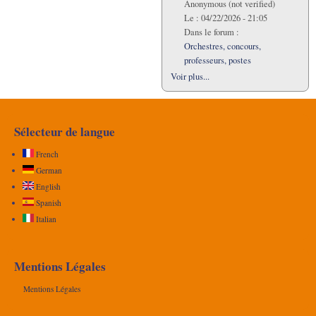
Anonymous (not verified)
Le :
04/22/2026 - 21:05
Dans le forum :
Orchestres, concours,
professeurs, postes
Voir plus...
Sélecteur de langue
French
German
English
Spanish
Italian
Mentions Légales
Mentions Légales