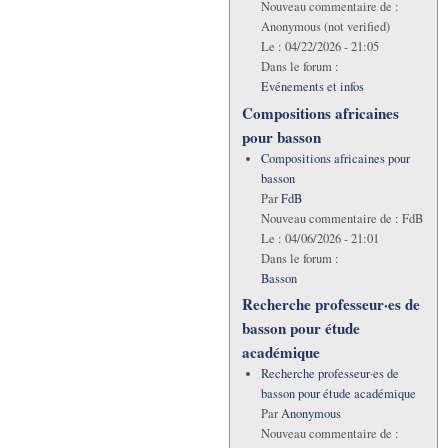
Nouveau commentaire de :
Anonymous (not verified)
Le :
04/22/2026 - 21:05
Dans le forum :
Evénements et infos
Compositions africaines
pour basson
Compositions africaines pour
basson
Par
FdB
Nouveau commentaire de :
FdB
Le :
04/06/2026 - 21:01
Dans le forum :
Basson
Recherche professeur·es de
basson pour étude
académique
Recherche professeur·es de
basson pour étude académique
Par
Anonymous
Nouveau commentaire de :