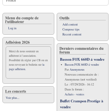
French
Menu du compte de
Outils
l'utilisateur
Add content
Log in
Compose tips
Recent content
Adhésion 2026
Derniers commentaires du
forum
Merci de nous soutenir en
adhérent à l’association.
Basson FOX 660D á vendre
Possibilité de régler par CB ou en
Basson FOX 660D á vendre
nous revoyant le bulletin sur
la
page adhésion.
Par
Anonymous
Nouveau commentaire de :
Anonymous (not verified)
Le :
07/29/2026 - 16:12
Dans le forum :
Les concerts
Achats - ventes
Voir plus...
Buffet Crampon Prestige à
vendre