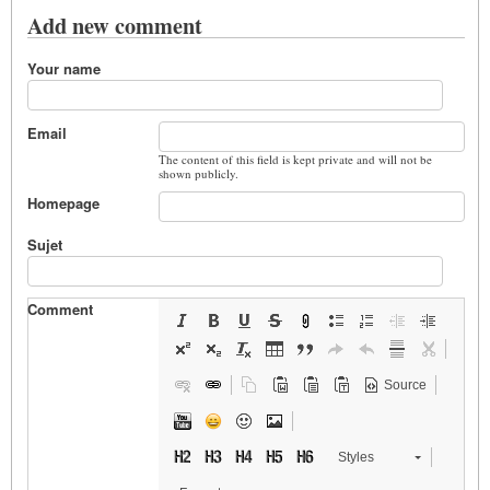
Add new comment
Your name
Email
The content of this field is kept private and will not be
shown publicly.
Homepage
Sujet
Comment
Source
Styles