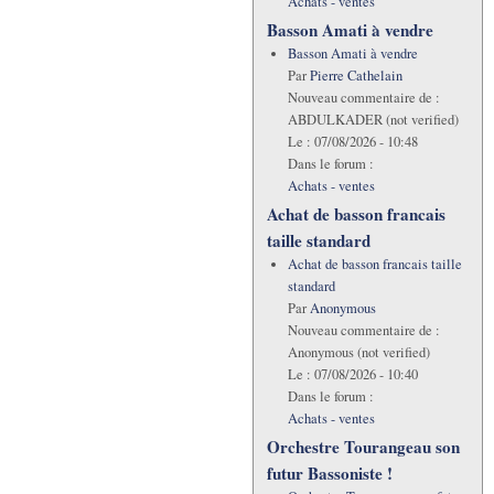
Achats - ventes
Basson Amati à vendre
Basson Amati à vendre
Par
Pierre Cathelain
Nouveau commentaire de :
ABDULKADER (not verified)
Le :
07/08/2026 - 10:48
Dans le forum :
Achats - ventes
Achat de basson francais
taille standard
Achat de basson francais taille
standard
Par
Anonymous
Nouveau commentaire de :
Anonymous (not verified)
Le :
07/08/2026 - 10:40
Dans le forum :
Achats - ventes
Orchestre Tourangeau son
futur Bassoniste !