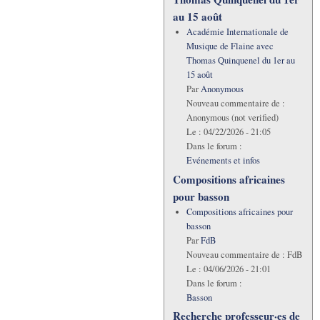
au 15 août
Académie Internationale de
Musique de Flaine avec
Thomas Quinquenel du 1er au
15 août
Par
Anonymous
Nouveau commentaire de :
Anonymous (not verified)
Le :
04/22/2026 - 21:05
Dans le forum :
Evénements et infos
Compositions africaines
pour basson
Compositions africaines pour
basson
Par
FdB
Nouveau commentaire de :
FdB
Le :
04/06/2026 - 21:01
Dans le forum :
Basson
Recherche professeur·es de