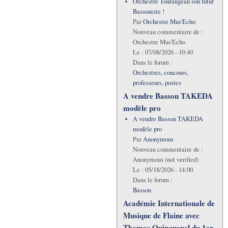
Orchestre Tourangeau son futur
Bassoniste !
Par
Orchestre Mus'Echo
Nouveau commentaire de :
Orchestre Mus'Echo
Le :
07/08/2026 - 10:40
Dans le forum :
Orchestres, concours,
professeurs, postes
A vendre Basson TAKEDA
modèle pro
A vendre Basson TAKEDA
modèle pro
Par
Anonymous
Nouveau commentaire de :
Anonymous (not verified)
Le :
05/18/2026 - 14:00
Dans le forum :
Basson
Académie Internationale de
Musique de Flaine avec
Thomas Quinquenel du 1er