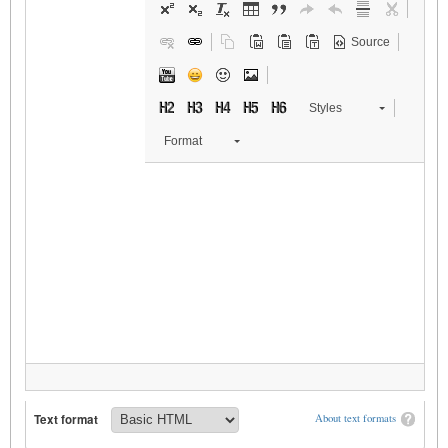
Source
Styles
Format
Text format
About text formats