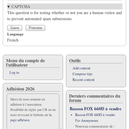
CAPTCHA
This question is for testing whether or not you are a human visitor and
to prevent automated spam submissions.
Language
French
Menu du compte de
Outils
l'utilisateur
Add content
Log in
Compose tips
Recent content
Adhésion 2026
Derniers commentaires du
forum
Merci de nous soutenir en
adhérent à l’association.
Basson FOX 660D á vendre
Possibilité de régler par CB ou en
Basson FOX 660D á vendre
nous revoyant le bulletin sur
la
page adhésion.
Par
Anonymous
Nouveau commentaire de :