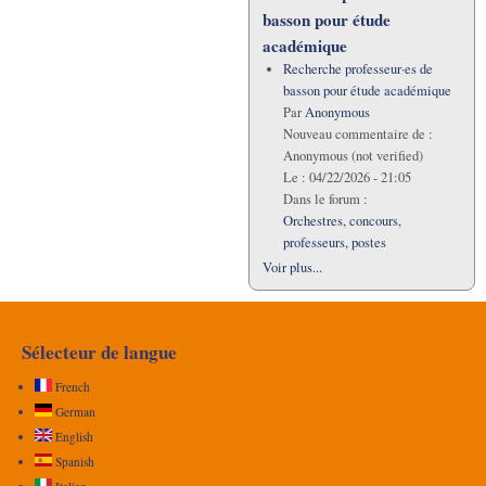
basson pour étude
académique
Recherche professeur·es de
basson pour étude académique
Par
Anonymous
Nouveau commentaire de :
Anonymous (not verified)
Le :
04/22/2026 - 21:05
Dans le forum :
Orchestres, concours,
professeurs, postes
Voir plus...
Sélecteur de langue
French
German
English
Spanish