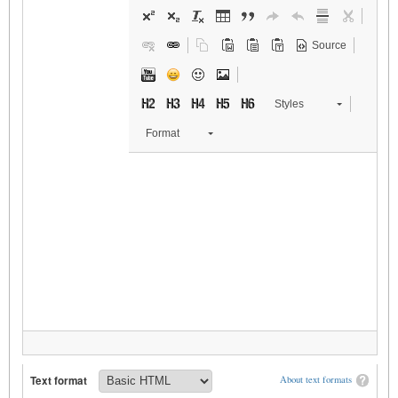
Source
Styles
Format
Text format
About text formats