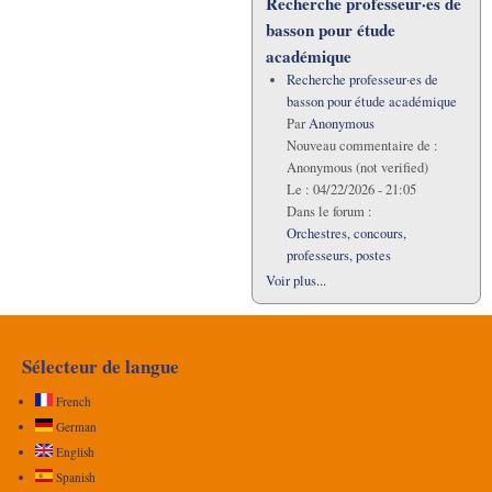
Recherche professeur·es de
basson pour étude
académique
Recherche professeur·es de
basson pour étude académique
Par
Anonymous
Nouveau commentaire de :
Anonymous (not verified)
Le :
04/22/2026 - 21:05
Dans le forum :
Orchestres, concours,
professeurs, postes
Voir plus...
Sélecteur de langue
French
German
English
Spanish