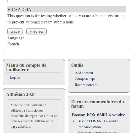
CAPTCHA
This question is for testing whether or not you are a human visitor and
to prevent automated spam submissions.
Language
French
Menu du compte de
Outils
l'utilisateur
Add content
Log in
Compose tips
Recent content
Adhésion 2026
Derniers commentaires du
forum
Merci de nous soutenir en
adhérent à l’association.
Basson FOX 660D á vendre
Possibilité de régler par CB ou en
Basson FOX 660D á vendre
nous revoyant le bulletin sur
la
page adhésion.
Par
Anonymous
Nouveau commentaire de :