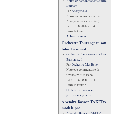
Achat de basson francais taille
standard
Par
Anonymous
Nouveau commentaire de :
Anonymous (not verified)
Le :
07/08/2026 - 10:40
Dans le forum :
Achats - ventes
Orchestre Tourangeau son
futur Bassoniste !
Orchestre Tourangeau son futur
Bassoniste !
Par
Orchestre Mus'Echo
Nouveau commentaire de :
Orchestre Mus'Echo
Le :
07/08/2026 - 10:40
Dans le forum :
Orchestres, concours,
professeurs, postes
A vendre Basson TAKEDA
modèle pro
A vendre Basson TAKEDA