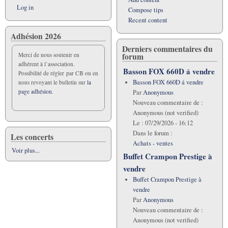
Log in
Compose tips
Recent content
Adhésion 2026
Derniers commentaires du
forum
Merci de nous soutenir en
adhérent à l’association.
Basson FOX 660D á vendre
Possibilité de régler par CB ou en
Basson FOX 660D á vendre
nous revoyant le bulletin sur
la
page adhésion.
Par
Anonymous
Nouveau commentaire de :
Anonymous (not verified)
Le :
07/29/2026 - 16:12
Dans le forum :
Les concerts
Achats - ventes
Voir plus...
Buffet Crampon Prestige à
vendre
Buffet Crampon Prestige à
vendre
Par
Anonymous
Nouveau commentaire de :
Anonymous (not verified)