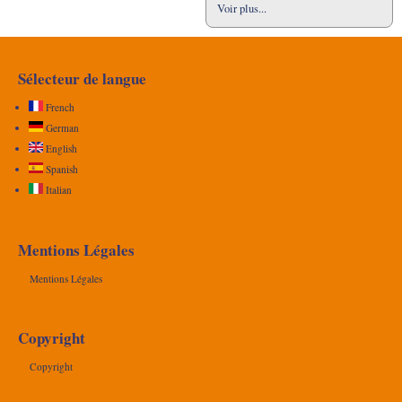
Voir plus...
Sélecteur de langue
French
German
English
Spanish
Italian
Mentions Légales
Mentions Légales
Copyright
Copyright