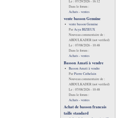
Le :
07/29/2026 - 16:12
Dans le forum :
Achats - ventes
vente basson Genuine
vente basson Genuine
Par
Acya BIZIEUX
Nouveau commentaire de :
ABDULKADER (not verified)
Le :
07/08/2026 - 10:48
Dans le forum :
Achats - ventes
Basson Amati à vendre
Basson Amati à vendre
Par
Pierre Cathelain
Nouveau commentaire de :
ABDULKADER (not verified)
Le :
07/08/2026 - 10:48
Dans le forum :
Achats - ventes
Achat de basson francais
taille standard