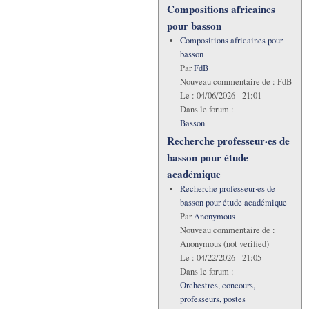
Compositions africaines
pour basson
Compositions africaines pour
basson
Par
FdB
Nouveau commentaire de :
FdB
Le :
04/06/2026 - 21:01
Dans le forum :
Basson
Recherche professeur·es de
basson pour étude
académique
Recherche professeur·es de
basson pour étude académique
Par
Anonymous
Nouveau commentaire de :
Anonymous (not verified)
Le :
04/22/2026 - 21:05
Dans le forum :
Orchestres, concours,
professeurs, postes