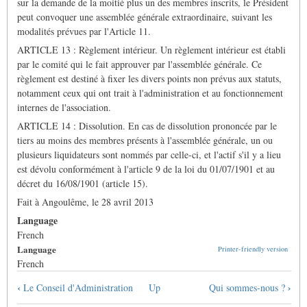
sur la demande de la moitié plus un des membres inscrits, le Président
peut convoquer une assemblée générale extraordinaire, suivant les
modalités prévues par l'Article 11.
ARTICLE 13 : Règlement intérieur. Un règlement intérieur est établi
par le comité qui le fait approuver par l'assemblée générale. Ce
règlement est destiné à fixer les divers points non prévus aux statuts,
notamment ceux qui ont trait à l'administration et au fonctionnement
internes de l'association.
ARTICLE 14 : Dissolution. En cas de dissolution prononcée par le
tiers au moins des membres présents à l'assemblée générale, un ou
plusieurs liquidateurs sont nommés par celle-ci, et l'actif s'il y a lieu
est dévolu conformément à l'article 9 de la loi du 01/07/1901 et au
décret du 16/08/1901 (article 15).
Fait à Angoulême, le 28 avril 2013
Language
French
Language
Printer-friendly version
French
Book
‹
›
Le Conseil d'Administration
Up
Qui sommes-nous ?
traversal