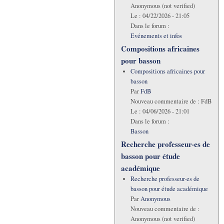
Anonymous (not verified)
Le :
04/22/2026 - 21:05
Dans le forum :
Evénements et infos
Compositions africaines
pour basson
Compositions africaines pour
basson
Par
FdB
Nouveau commentaire de :
FdB
Le :
04/06/2026 - 21:01
Dans le forum :
Basson
Recherche professeur·es de
basson pour étude
académique
Recherche professeur·es de
basson pour étude académique
Par
Anonymous
Nouveau commentaire de :
Anonymous (not verified)