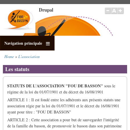
Skip
Drupal
to
main
content
Navigation principale
Home
L'association
Breadcrumb
Les statuts
STATUTS DE L'ASSOCIATION "FOU DE BASSON"
sous le
régime de la loi du 01/07/1901 et du décret du 16/08/1901
ARTICLE 1 : Il est fondé entre les adhérents aux présents statuts une
association régie par la loi du 01/07/1901 et le décret du 16/08/1901
ayant pour titre : "FOU DE BASSON"
ARTICLE 2 : Cette association a pour but de sauvegarder l'intégrité
de la famille du basson, de promouvoir le basson dans son patrimoine