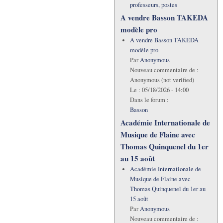
professeurs, postes
A vendre Basson TAKEDA
modèle pro
A vendre Basson TAKEDA
modèle pro
Par
Anonymous
Nouveau commentaire de :
Anonymous (not verified)
Le :
05/18/2026 - 14:00
Dans le forum :
Basson
Académie Internationale de
Musique de Flaine avec
Thomas Quinquenel du 1er
au 15 août
Académie Internationale de
Musique de Flaine avec
Thomas Quinquenel du 1er au
15 août
Par
Anonymous
Nouveau commentaire de :