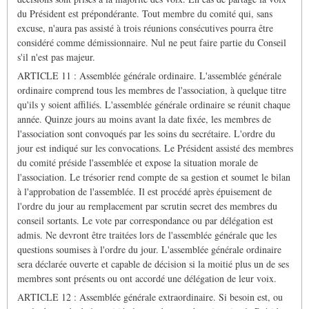
du Président est prépondérante. Tout membre du comité qui, sans
excuse, n'aura pas assisté à trois réunions consécutives pourra être
considéré comme démissionnaire. Nul ne peut faire partie du Conseil
s'il n'est pas majeur.
ARTICLE 11 : Assemblée générale ordinaire. L'assemblée générale
ordinaire comprend tous les membres de l'association, à quelque titre
qu'ils y soient affiliés. L'assemblée générale ordinaire se réunit chaque
année. Quinze jours au moins avant la date fixée, les membres de
l'association sont convoqués par les soins du secrétaire. L'ordre du
jour est indiqué sur les convocations. Le Président assisté des membres
du comité préside l'assemblée et expose la situation morale de
l'association. Le trésorier rend compte de sa gestion et soumet le bilan
à l'approbation de l'assemblée. Il est procédé après épuisement de
l'ordre du jour au remplacement par scrutin secret des membres du
conseil sortants. Le vote par correspondance ou par délégation est
admis. Ne devront être traitées lors de l'assemblée générale que les
questions soumises à l'ordre du jour. L'assemblée générale ordinaire
sera déclarée ouverte et capable de décision si la moitié plus un de ses
membres sont présents ou ont accordé une délégation de leur voix.
ARTICLE 12 : Assemblée générale extraordinaire. Si besoin est, ou