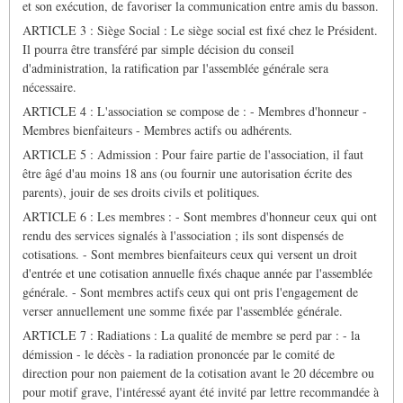
et son exécution, de favoriser la communication entre amis du basson.
ARTICLE 3 : Siège Social : Le siège social est fixé chez le Président.
Il pourra être transféré par simple décision du conseil
d'administration, la ratification par l'assemblée générale sera
nécessaire.
ARTICLE 4 : L'association se compose de : - Membres d'honneur -
Membres bienfaiteurs - Membres actifs ou adhérents.
ARTICLE 5 : Admission : Pour faire partie de l'association, il faut
être âgé d'au moins 18 ans (ou fournir une autorisation écrite des
parents), jouir de ses droits civils et politiques.
ARTICLE 6 : Les membres : - Sont membres d'honneur ceux qui ont
rendu des services signalés à l'association ; ils sont dispensés de
cotisations. - Sont membres bienfaiteurs ceux qui versent un droit
d'entrée et une cotisation annuelle fixés chaque année par l'assemblée
générale. - Sont membres actifs ceux qui ont pris l'engagement de
verser annuellement une somme fixée par l'assemblée générale.
ARTICLE 7 : Radiations : La qualité de membre se perd par : - la
démission - le décès - la radiation prononcée par le comité de
direction pour non paiement de la cotisation avant le 20 décembre ou
pour motif grave, l'intéressé ayant été invité par lettre recommandée à