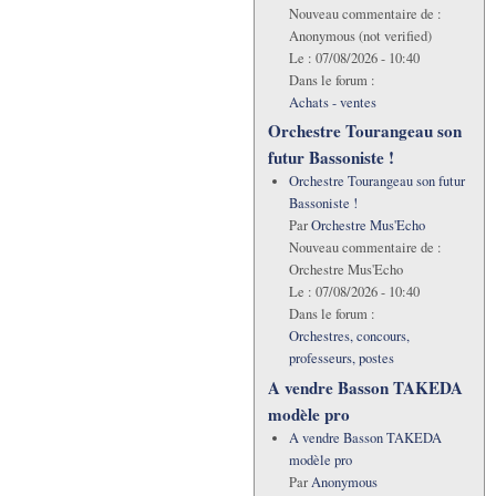
Nouveau commentaire de :
Anonymous (not verified)
Le :
07/08/2026 - 10:40
Dans le forum :
Achats - ventes
Orchestre Tourangeau son
futur Bassoniste !
Orchestre Tourangeau son futur
Bassoniste !
Par
Orchestre Mus'Echo
Nouveau commentaire de :
Orchestre Mus'Echo
Le :
07/08/2026 - 10:40
Dans le forum :
Orchestres, concours,
professeurs, postes
A vendre Basson TAKEDA
modèle pro
A vendre Basson TAKEDA
modèle pro
Par
Anonymous