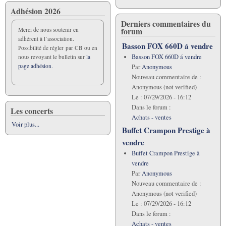
Adhésion 2026
Derniers commentaires du
forum
Merci de nous soutenir en
adhérent à l’association.
Basson FOX 660D á vendre
Possibilité de régler par CB ou en
Basson FOX 660D á vendre
nous revoyant le bulletin sur
la
page adhésion.
Par
Anonymous
Nouveau commentaire de :
Anonymous (not verified)
Le :
07/29/2026 - 16:12
Dans le forum :
Les concerts
Achats - ventes
Voir plus...
Buffet Crampon Prestige à
vendre
Buffet Crampon Prestige à
vendre
Par
Anonymous
Nouveau commentaire de :
Anonymous (not verified)
Le :
07/29/2026 - 16:12
Dans le forum :
Achats - ventes