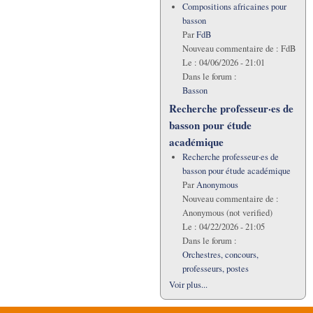
Compositions africaines pour
basson
Par
FdB
Nouveau commentaire de :
FdB
Le :
04/06/2026 - 21:01
Dans le forum :
Basson
Recherche professeur·es de
basson pour étude
académique
Recherche professeur·es de
basson pour étude académique
Par
Anonymous
Nouveau commentaire de :
Anonymous (not verified)
Le :
04/22/2026 - 21:05
Dans le forum :
Orchestres, concours,
professeurs, postes
Voir plus...