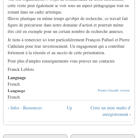
cette visite peut également se voir sous un aspect pédagogique tout en
restant dans un cadre artistique.
Œuvre plastique en même temps qu'objet de recherche, ce travail fait
figure de précurseur dans notre domaine d'action et pourrait même
être cité en exemple pour un certain nombre de recherche annexes.
Je tiens à remercier ici tout particulièrement François Palluel et Pierre
Cathelain pour leur investissement. Un engagement qui a contribué
fortement à la réussite et au succès de cette présentation.
Pour plus d'amples renseignements vous pouvez me contacter.
Franck Leblois
Language
French
Language
Printer-friendly version
French
Book
‹
Infos - Ressources
Up
Créer un mini studio d'
traversal
›
enregistrement
links
for
Cartographie