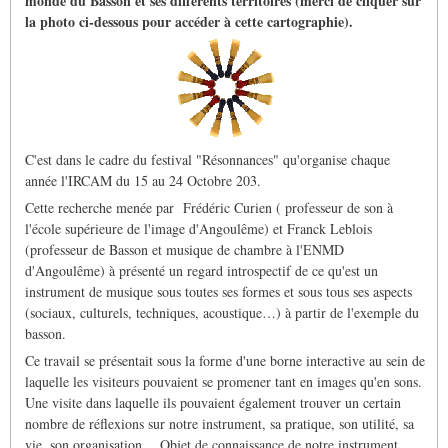
monde du Basson et ses différents territoires (merci de cliquer sur
la photo ci-dessous pour accéder à cette cartographie).
C'est dans le cadre du festival "Résonnances" qu'organise chaque
année l'IRCAM du 15 au 24 Octobre 203.
Cette recherche menée par Frédéric Curien ( professeur de son à
l'école supérieure de l'image d'Angoulême) et Franck Leblois
(professeur de Basson et musique de chambre à l'ENMD
d'Angoulême) à présenté un regard introspectif de ce qu'est un
instrument de musique sous toutes ses formes et sous tous ses aspects
(sociaux, culturels, techniques, acoustique…) à partir de l'exemple du
basson.
Ce travail se présentait sous la forme d'une borne interactive au sein de
laquelle les visiteurs pouvaient se promener tant en images qu'en sons.
Une visite dans laquelle ils pouvaient également trouver un certain
nombre de réflexions sur notre instrument, sa pratique, son utilité, sa
vie, son organisation… Objet de connaissance de notre instrument,