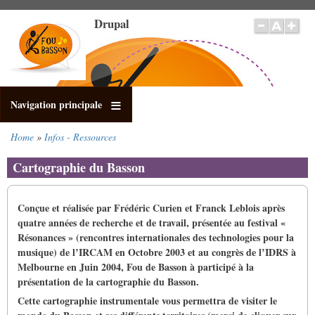
Skip
Drupal
to
main
content
Navigation principale
Home
Infos - Ressources
Breadcrumb
Cartographie du Basson
Conçue et réalisée par Frédéric Curien et Franck Leblois après
quatre années de recherche et de travail, présentée au festival «
Résonances » (rencontres internationales des technologies pour la
musique) de l’IRCAM en Octobre 2003 et au congrès de l’IDRS à
Melbourne en Juin 2004, Fou de Basson à participé à la
présentation de la cartographie du Basson.
Cette cartographie instrumentale vous permettra de visiter le