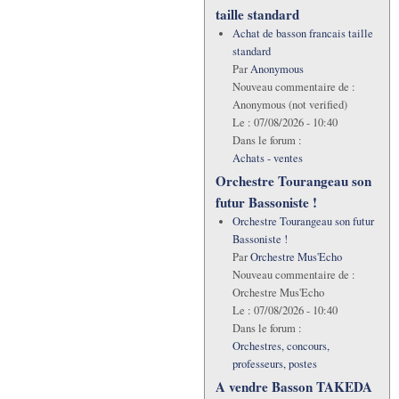
taille standard
Achat de basson francais taille
standard
Par
Anonymous
Nouveau commentaire de :
Anonymous (not verified)
Le :
07/08/2026 - 10:40
Dans le forum :
Achats - ventes
Orchestre Tourangeau son
futur Bassoniste !
Orchestre Tourangeau son futur
Bassoniste !
Par
Orchestre Mus'Echo
Nouveau commentaire de :
Orchestre Mus'Echo
Le :
07/08/2026 - 10:40
Dans le forum :
Orchestres, concours,
professeurs, postes
A vendre Basson TAKEDA