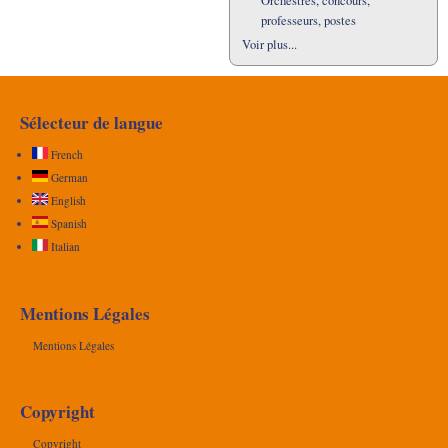
Orchestres, concours,
professeurs, postes
Voir plus...
Sélecteur de langue
French
German
English
Spanish
Italian
Mentions Légales
Mentions Légales
Copyright
Copyright