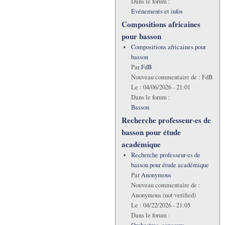
Dans le forum :
Evénements et infos
Compositions africaines
pour basson
Compositions africaines pour
basson
Par
FdB
Nouveau commentaire de :
FdB
Le :
04/06/2026 - 21:01
Dans le forum :
Basson
Recherche professeur·es de
basson pour étude
académique
Recherche professeur·es de
basson pour étude académique
Par
Anonymous
Nouveau commentaire de :
Anonymous (not verified)
Le :
04/22/2026 - 21:05
Dans le forum :