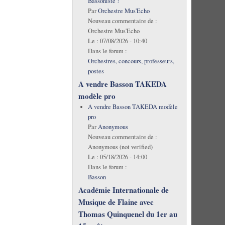
Bassoniste !
Par
Orchestre Mus'Echo
Nouveau commentaire de :
Orchestre Mus'Echo
Le :
07/08/2026 - 10:40
Dans le forum :
Orchestres, concours, professeurs,
postes
A vendre Basson TAKEDA
modèle pro
A vendre Basson TAKEDA modèle
pro
Par
Anonymous
Nouveau commentaire de :
Anonymous (not verified)
Le :
05/18/2026 - 14:00
Dans le forum :
Basson
Académie Internationale de
Musique de Flaine avec
Thomas Quinquenel du 1er au