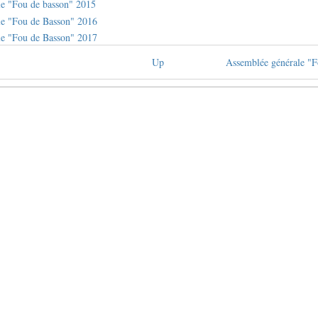
le "Fou de basson" 2015
le "Fou de Basson" 2016
le "Fou de Basson" 2017
Up
Assemblée générale "