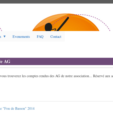
s
Evenements
FAQ
Contact
de AG
 vous trouverez les comptes rendus des AG de notre association... Réservé aux a
le "Fou de Basson" 2014