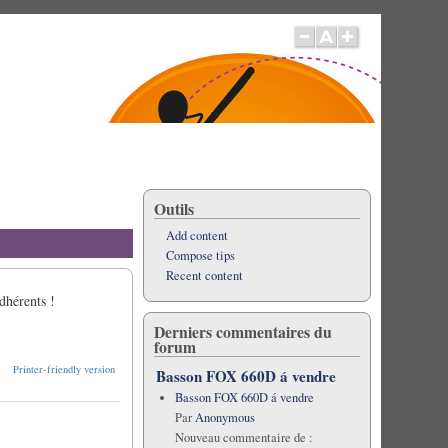
Outils
Add content
Compose tips
Recent content
dhérents !
Derniers commentaires du
forum
Printer-friendly version
Basson FOX 660D á vendre
Basson FOX 660D á vendre
Par
Anonymous
Nouveau commentaire de :