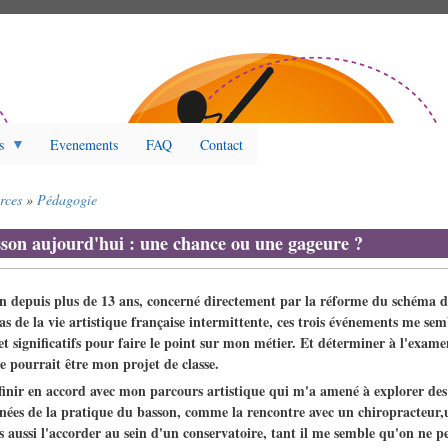
s
Evenements
FAQ
Contact
rces
Pédagogie
sson aujourd'hui : une chance ou une gageure ?
n depuis plus de 13 ans, concerné directement par la réforme du schéma d
éas de la vie artistique française intermittente, ces trois événements me se
t significatifs pour faire le point sur mon métier.
Et déterminer à l'exame
 pourrait être mon projet de classe.
finir en accord avec mon parcours artistique qui m'a amené à explorer des
ées de la pratique du basson, comme la rencontre avec un chiropracteur,u
 aussi l'accorder au sein d'un conservatoire, tant il me semble qu'on ne pe