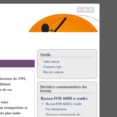
Outils
Add content
Compose tips
Recent content
irecteur de 1991,
mblaient
Derniers commentaires du
n de ces
forum
Basson FOX 660D á vendre
 voies
Basson FOX 660D á vendre
n trompettiste et
Par
Anonymous
ut plus isoler
Nouveau commentaire de :