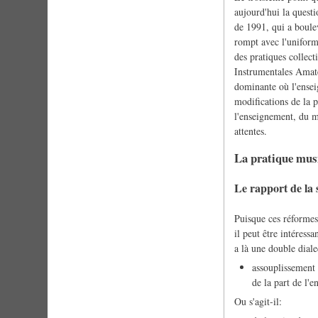
aujourd'hui la questi
de 1991, qui a boulev
rompt avec l'uniform
des pratiques collec
Instrumentales Amate
dominante où l'enseig
modifications de la 
l'enseignement, du mo
attentes.
La pratique musi
Le rapport de la s
Puisque ces réforme
il peut être intéress
a là une double dialec
assouplissement 
de la part de l'e
Ou s'agit-il: