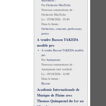
Bassoniste !
Par
Orchestre Mus'Echo
Nouveau commentaire de :
Orchestre Mus'Echo
Le :
07/08/2026 - 10:40
Dans le forum :
Orchestres, concours, professeurs,
postes
A vendre Basson TAKEDA
modèle pro
A vendre Basson TAKEDA modèle
pro
Par
Anonymous
Nouveau commentaire de :
Anonymous (not verified)
Le :
05/18/2026 - 14:00
Dans le forum :
Basson
Académie Internationale de
Musique de Flaine avec
Thomas Quinquenel du 1er au