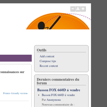
Outils
Add content
Compose tips
Recent content
 connaissances sur
Derniers commentaires du
forum
Basson FOX 660D á vendre
Printer-friendly version
Basson FOX 660D á vendre
Par
Anonymous
Nouveau commentaire de :