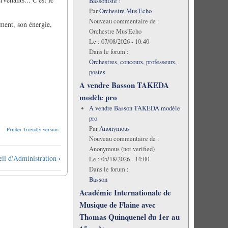
Bassoniste !
Par
Orchestre Mus'Echo
Nouveau commentaire de :
ment, son énergie,
Orchestre Mus'Echo
Le :
07/08/2026 - 10:40
Dans le forum :
Orchestres, concours, professeurs,
postes
A vendre Basson TAKEDA
modèle pro
A vendre Basson TAKEDA modèle
pro
Par
Anonymous
Printer-friendly version
Nouveau commentaire de :
Anonymous (not verified)
›
il d'Administration
Le :
05/18/2026 - 14:00
Dans le forum :
Basson
Académie Internationale de
Musique de Flaine avec
Thomas Quinquenel du 1er au