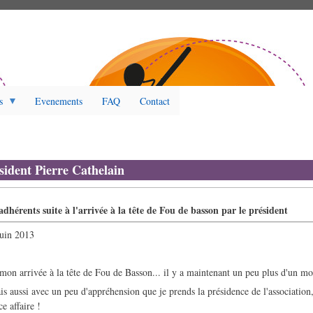
s
Evenements
FAQ
Contact
sident Pierre Cathelain
dhérents suite à l'arrivée à la tête de Fou de basson par le président
juin 2013
on arrivée à la tête de Fou de Basson... il y a maintenant un peu plus d'un mo
ais aussi avec un peu d'appréhension que je prends la présidence de l'association,
e affaire !