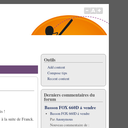
Outils
Add content
Compose tips
Recent content
Derniers commentaires du
forum
Basson FOX 660D á vendre
is !
Basson FOX 660D á vendre
 à la suite de Franck.
Par
Anonymous
Nouveau commentaire de :