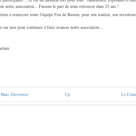
e notre association... Faisons le pari de nous retrouver dans 25 ans !
ens à remercier toute l'équipe Fou de Basson, pour son soutien, son investisse
 sur moi pour continuer à faire avancer notre association...
lain
t Marc Duvernois
Up
Le Conse