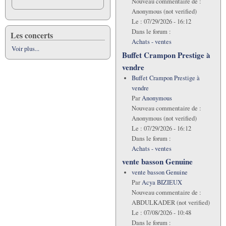
Nouveau commentaire de :
Anonymous (not verified)
Le :
07/29/2026 - 16:12
Dans le forum :
Les concerts
Achats - ventes
Voir plus...
Buffet Crampon Prestige à
vendre
Buffet Crampon Prestige à
vendre
Par
Anonymous
Nouveau commentaire de :
Anonymous (not verified)
Le :
07/29/2026 - 16:12
Dans le forum :
Achats - ventes
vente basson Genuine
vente basson Genuine
Par
Acya BIZIEUX
Nouveau commentaire de :
ABDULKADER (not verified)
Le :
07/08/2026 - 10:48
Dans le forum :