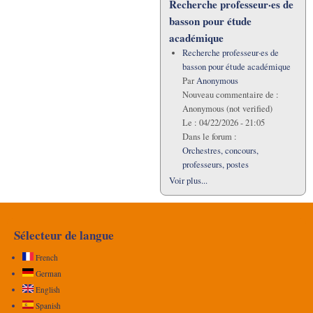
Recherche professeur·es de
basson pour étude
académique
Recherche professeur·es de
basson pour étude académique
Par
Anonymous
Nouveau commentaire de :
Anonymous (not verified)
Le :
04/22/2026 - 21:05
Dans le forum :
Orchestres, concours,
professeurs, postes
Voir plus...
Sélecteur de langue
French
German
English
Spanish