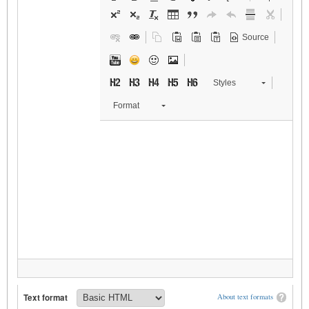
Source
Styles
Format
Text format
About text formats