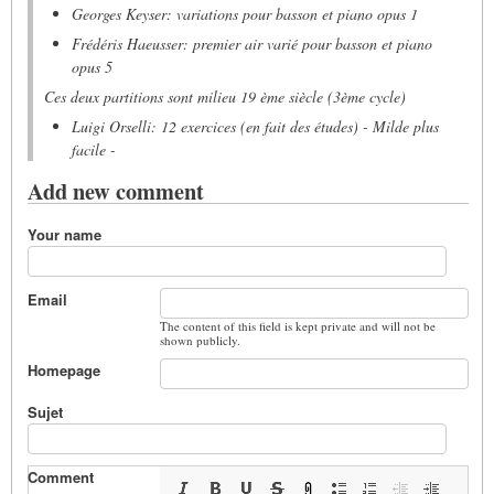
Georges Keyser: variations pour basson et piano opus 1
Frédéris Haeusser: premier air varié pour basson et piano
opus 5
Ces deux partitions sont milieu 19 ème siècle (3ème cycle)
Luigi Orselli: 12 exercices (en fait des études) - Milde plus
facile -
Add new comment
Your name
Email
The content of this field is kept private and will not be
shown publicly.
Homepage
Sujet
Comment