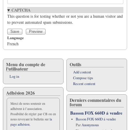
CAPTCHA
This question is for testing whether or not you are a human visitor and
to prevent automated spam submissions.
Language
French
Menu du compte de
Outils
l'utilisateur
Add content
Log in
Compose tips
Recent content
Adhésion 2026
Derniers commentaires du
forum
Merci de nous soutenir en
adhérent à l’association.
Basson FOX 660D á vendre
Possibilité de régler par CB ou en
Basson FOX 660D á vendre
nous revoyant le bulletin sur
la
page adhésion.
Par
Anonymous