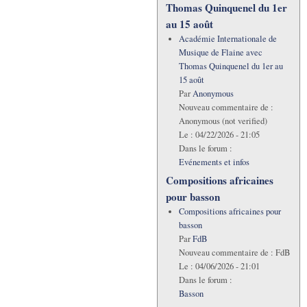
Thomas Quinquenel du 1er
au 15 août
Académie Internationale de
Musique de Flaine avec
Thomas Quinquenel du 1er au
15 août
Par
Anonymous
Nouveau commentaire de :
Anonymous (not verified)
Le :
04/22/2026 - 21:05
Dans le forum :
Evénements et infos
Compositions africaines
pour basson
Compositions africaines pour
basson
Par
FdB
Nouveau commentaire de :
FdB
Le :
04/06/2026 - 21:01
Dans le forum :
Basson