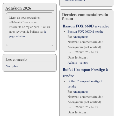
Adhésion 2026
Derniers commentaires du
forum
Merci de nous soutenir en
adhérent à l’association.
Basson FOX 660D á vendre
Possibilité de régler par CB ou en
Basson FOX 660D á vendre
nous revoyant le bulletin sur
la
page adhésion.
Par
Anonymous
Nouveau commentaire de :
Anonymous (not verified)
Le :
07/29/2026 - 16:12
Dans le forum :
Les concerts
Achats - ventes
Voir plus...
Buffet Crampon Prestige à
vendre
Buffet Crampon Prestige à
vendre
Par
Anonymous
Nouveau commentaire de :
Anonymous (not verified)
Le :
07/29/2026 - 16:12
Dans le forum :