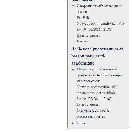
Compositions africaines pour
basson
Par
FdB
Nouveau commentaire de :
FdB
Le :
04/06/2026 - 21:01
Dans le forum :
Basson
Recherche professeur·es de
basson pour étude
académique
Recherche professeur·es de
basson pour étude académique
Par
Anonymous
Nouveau commentaire de :
Anonymous (not verified)
Le :
04/22/2026 - 21:05
Dans le forum :
Orchestres, concours,
professeurs, postes
Voir plus...