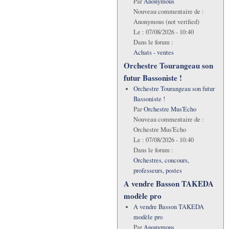
Par
Anonymous
Nouveau commentaire de :
Anonymous (not verified)
Le :
07/08/2026 - 10:40
Dans le forum :
Achats - ventes
Orchestre Tourangeau son
futur Bassoniste !
Orchestre Tourangeau son futur
Bassoniste !
Par
Orchestre Mus'Echo
Nouveau commentaire de :
Orchestre Mus'Echo
Le :
07/08/2026 - 10:40
Dans le forum :
Orchestres, concours,
professeurs, postes
A vendre Basson TAKEDA
modèle pro
A vendre Basson TAKEDA
modèle pro
Par
Anonymous