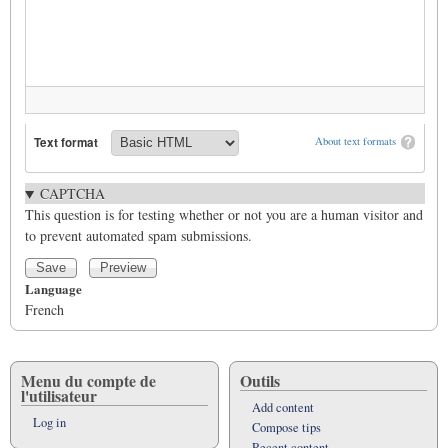
Text format
About text formats
CAPTCHA
This question is for testing whether or not you are a human visitor and
to prevent automated spam submissions.
Language
French
Menu du compte de
Outils
l'utilisateur
Add content
Log in
Compose tips
Recent content