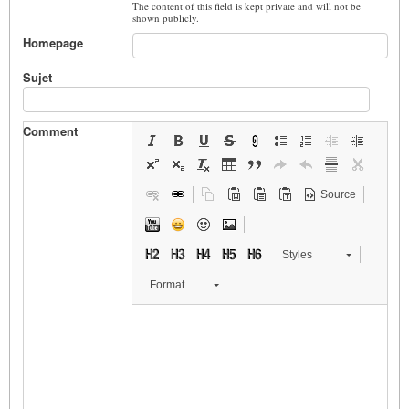
The content of this field is kept private and will not be
shown publicly.
Homepage
Sujet
Comment
Source
Styles
Format