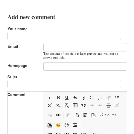
Add new comment
Your name
Email
The content of this field is kept private and will not be
shown publicly.
Homepage
Sujet
Comment
Source