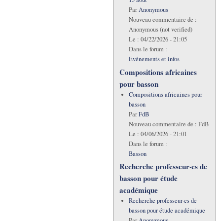
Par
Anonymous
Nouveau commentaire de :
Anonymous (not verified)
Le :
04/22/2026 - 21:05
Dans le forum :
Evénements et infos
Compositions africaines
pour basson
Compositions africaines pour
basson
Par
FdB
Nouveau commentaire de :
FdB
Le :
04/06/2026 - 21:01
Dans le forum :
Basson
Recherche professeur·es de
basson pour étude
académique
Recherche professeur·es de
basson pour étude académique
Par
Anonymous