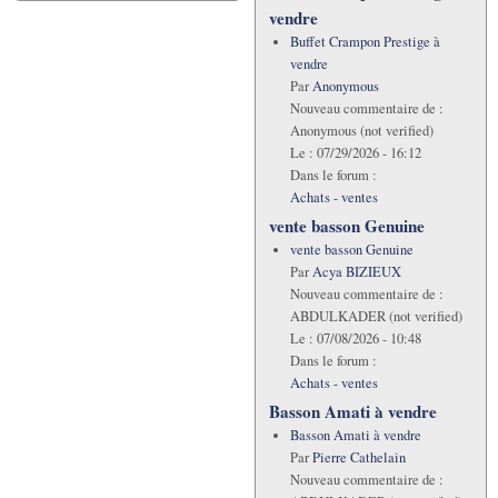
vendre
Buffet Crampon Prestige à
vendre
Par
Anonymous
Nouveau commentaire de :
Anonymous (not verified)
Le :
07/29/2026 - 16:12
Dans le forum :
Achats - ventes
vente basson Genuine
vente basson Genuine
Par
Acya BIZIEUX
Nouveau commentaire de :
ABDULKADER (not verified)
Le :
07/08/2026 - 10:48
Dans le forum :
Achats - ventes
Basson Amati à vendre
Basson Amati à vendre
Par
Pierre Cathelain
Nouveau commentaire de :