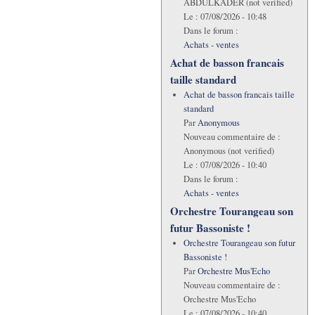
ABDULKADER (not verified)
Le :
07/08/2026 - 10:48
Dans le forum :
Achats - ventes
Achat de basson francais
taille standard
Achat de basson francais taille
standard
Par
Anonymous
Nouveau commentaire de :
Anonymous (not verified)
Le :
07/08/2026 - 10:40
Dans le forum :
Achats - ventes
Orchestre Tourangeau son
futur Bassoniste !
Orchestre Tourangeau son futur
Bassoniste !
Par
Orchestre Mus'Echo
Nouveau commentaire de :
Orchestre Mus'Echo
Le :
07/08/2026 - 10:40