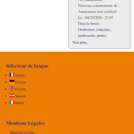
Nouveau commentaire de :
Anonymous (not verified)
Le :
04/22/2026 - 21:05
Dans le forum :
Orchestres, concours,
professeurs, postes
Voir plus...
Sélecteur de langue
French
German
English
Spanish
Italian
Mentions Légales
Mentions Légales