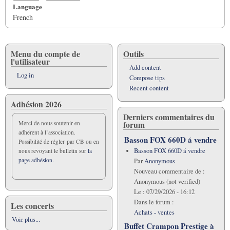
Language
French
Menu du compte de
Outils
l'utilisateur
Add content
Log in
Compose tips
Recent content
Adhésion 2026
Derniers commentaires du
forum
Merci de nous soutenir en
adhérent à l’association.
Basson FOX 660D á vendre
Possibilité de régler par CB ou en
Basson FOX 660D á vendre
nous revoyant le bulletin sur
la
page adhésion.
Par
Anonymous
Nouveau commentaire de :
Anonymous (not verified)
Le :
07/29/2026 - 16:12
Dans le forum :
Les concerts
Achats - ventes
Voir plus...
Buffet Crampon Prestige à