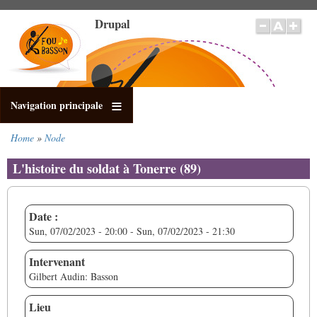
Skip
Drupal
to
main
content
Navigation principale
Home
Node
Breadcrumb
L'histoire du soldat à Tonerre (89)
Date :
Sun, 07/02/2023 - 20:00
-
Sun, 07/02/2023 - 21:30
Intervenant
Gilbert Audin: Basson
Lieu