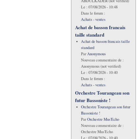
ABDULKADER (not verified)
Le :
07/08/2026 - 10:48
Dans le forum :
Achats - ventes
Achat de basson francais
taille standard
Achat de basson francais taille
standard
Par
Anonymous
Nouveau commentaire de :
Anonymous (not verified)
Le :
07/08/2026 - 10:40
Dans le forum :
Achats - ventes
Orchestre Tourangeau son
futur Bassoniste !
Orchestre Tourangeau son futur
Bassoniste !
Par
Orchestre Mus'Echo
Nouveau commentaire de :
Orchestre Mus'Echo
Le :
07/08/2026 - 10:40