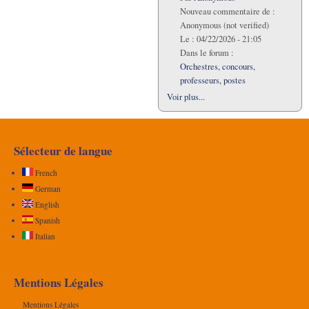
Nouveau commentaire de :
Anonymous (not verified)
Le :
04/22/2026 - 21:05
Dans le forum :
Orchestres, concours,
professeurs, postes
Voir plus...
Sélecteur de langue
French
German
English
Spanish
Italian
Mentions Légales
Mentions Légales