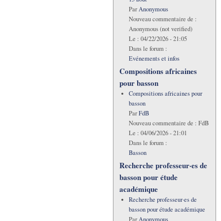
Par
Anonymous
Nouveau commentaire de :
Anonymous (not verified)
Le :
04/22/2026 - 21:05
Dans le forum :
Evénements et infos
Compositions africaines
pour basson
Compositions africaines pour
basson
Par
FdB
Nouveau commentaire de :
FdB
Le :
04/06/2026 - 21:01
Dans le forum :
Basson
Recherche professeur·es de
basson pour étude
académique
Recherche professeur·es de
basson pour étude académique
Par
Anonymous