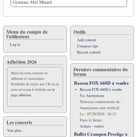
Gymnase Abel Minard
Menu du compte de
Outils
l'utilisateur
Add content
Log in
Compose tips
Recent content
Adhésion 2026
Derniers commentaires du
forum
Merci de nous soutenir en
adhérent à l’association.
Basson FOX 660D á vendre
Possibilité de régler par CB ou en
Basson FOX 660D á vendre
nous revoyant le bulletin sur
la
page adhésion.
Par
Anonymous
Nouveau commentaire de :
Anonymous (not verified)
Le :
07/29/2026 - 16:12
Dans le forum :
Les concerts
Achats - ventes
Voir plus...
Buffet Crampon Prestige à