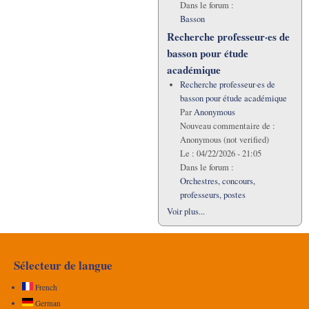
Dans le forum :
Basson
Recherche professeur·es de
basson pour étude
académique
Recherche professeur·es de
basson pour étude académique
Par
Anonymous
Nouveau commentaire de :
Anonymous (not verified)
Le :
04/22/2026 - 21:05
Dans le forum :
Orchestres, concours,
professeurs, postes
Voir plus...
Sélecteur de langue
French
German