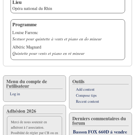
Lieu
Opéra national du Rhin
Programme
Louise Farrenc
Sextuor pour quintette à vents et piano en do mineur
Albéric Magnard
Quintette pour vents et piano en ré mineur
Menu du compte de
Outils
l'utilisateur
Add content
Log in
Compose tips
Recent content
Adhésion 2026
Derniers commentaires du
forum
Merci de nous soutenir en
adhérent à l’association.
Basson FOX 660D á vendre
Possibilité de régler par CB ou en