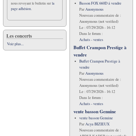
Basson FOX 660D á vendre
nous revoyant le bulletin sur
la
page adhésion.
Par
Anonymous
Nouveau commentaire de :
Anonymous (not verified)
Le :
07/29/2026 - 16:12
Dans le forum :
Les concerts
Achats - ventes
Voir plus...
Buffet Crampon Prestige à
vendre
Buffet Crampon Prestige à
vendre
Par
Anonymous
Nouveau commentaire de :
Anonymous (not verified)
Le :
07/29/2026 - 16:12
Dans le forum :
Achats - ventes
vente basson Genuine
vente basson Genuine
Par
Acya BIZIEUX
Nouveau commentaire de :