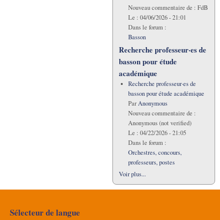
Nouveau commentaire de :
FdB
Le :
04/06/2026 - 21:01
Dans le forum :
Basson
Recherche professeur·es de
basson pour étude
académique
Recherche professeur·es de
basson pour étude académique
Par
Anonymous
Nouveau commentaire de :
Anonymous (not verified)
Le :
04/22/2026 - 21:05
Dans le forum :
Orchestres, concours,
professeurs, postes
Voir plus...
Sélecteur de langue