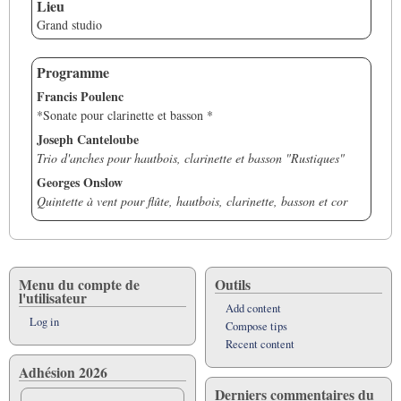
Lieu
Grand studio
Programme
Francis Poulenc
*Sonate pour clarinette et basson *
Joseph Canteloube
Trio d'anches pour hautbois, clarinette et basson "Rustiques"
Georges Onslow
Quintette à vent pour flûte, hautbois, clarinette, basson et cor
Menu du compte de
Outils
l'utilisateur
Add content
Log in
Compose tips
Recent content
Adhésion 2026
Derniers commentaires du