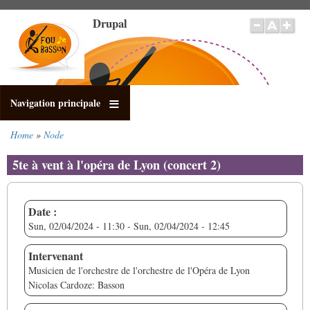
Skip
Drupal
to
main
content
Navigation principale
Home
Node
Breadcrumb
5te à vent à l'opéra de Lyon (concert 2)
Date :
Sun, 02/04/2024 - 11:30
-
Sun, 02/04/2024 - 12:45
Intervenant
Musicien de l'orchestre de l'orchestre de l'Opéra de Lyon
Nicolas Cardoze: Basson