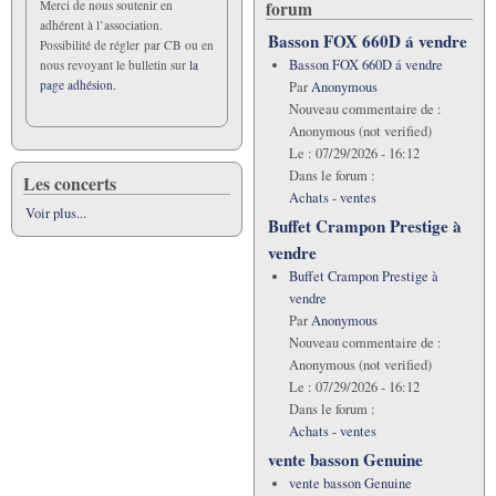
forum
Merci de nous soutenir en
adhérent à l’association.
Basson FOX 660D á vendre
Possibilité de régler par CB ou en
Basson FOX 660D á vendre
nous revoyant le bulletin sur
la
page adhésion.
Par
Anonymous
Nouveau commentaire de :
Anonymous (not verified)
Le :
07/29/2026 - 16:12
Dans le forum :
Les concerts
Achats - ventes
Voir plus...
Buffet Crampon Prestige à
vendre
Buffet Crampon Prestige à
vendre
Par
Anonymous
Nouveau commentaire de :
Anonymous (not verified)
Le :
07/29/2026 - 16:12
Dans le forum :
Achats - ventes
vente basson Genuine
vente basson Genuine