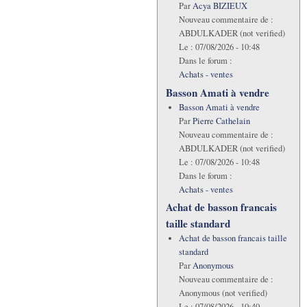
Par
Acya BIZIEUX
Nouveau commentaire de :
ABDULKADER (not verified)
Le :
07/08/2026 - 10:48
Dans le forum :
Achats - ventes
Basson Amati à vendre
Basson Amati à vendre
Par
Pierre Cathelain
Nouveau commentaire de :
ABDULKADER (not verified)
Le :
07/08/2026 - 10:48
Dans le forum :
Achats - ventes
Achat de basson francais
taille standard
Achat de basson francais taille
standard
Par
Anonymous
Nouveau commentaire de :
Anonymous (not verified)
Le :
07/08/2026 - 10:40