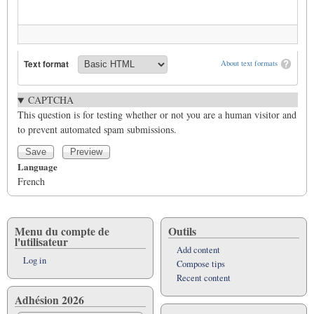
Text format
About text formats
CAPTCHA
This question is for testing whether or not you are a human visitor and
to prevent automated spam submissions.
Language
French
Menu du compte de
Outils
l'utilisateur
Add content
Log in
Compose tips
Recent content
Adhésion 2026