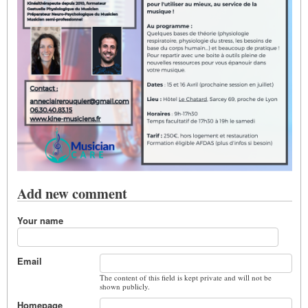
Add new comment
Your name
Email
The content of this field is kept private and will not be
shown publicly.
Homepage