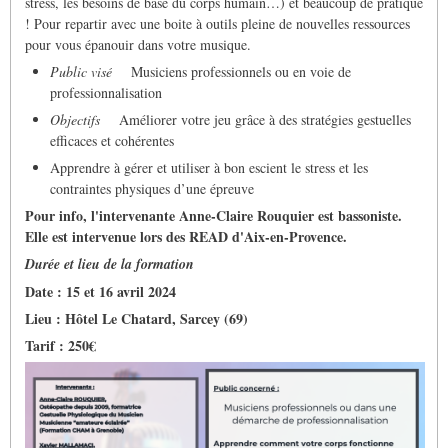
stress, les besoins de base du corps humain…) et beaucoup de pratique
! Pour repartir avec une boite à outils pleine de nouvelles ressources
pour vous épanouir dans votre musique.
Public visé
Musiciens professionnels ou en voie de
professionnalisation
Objectifs
Améliorer votre jeu grâce à des stratégies gestuelles
efficaces et cohérentes
Apprendre à gérer et utiliser à bon escient le stress et les
contraintes physiques d’une épreuve
Pour info, l'intervenante Anne-Claire Rouquier est bassoniste.
Elle est intervenue lors des READ d'Aix-en-Provence.
Durée et lieu de la formation
Date : 15 et 16 avril 2024
Lieu : Hôtel Le Chatard, Sarcey (69)
Tarif : 250€