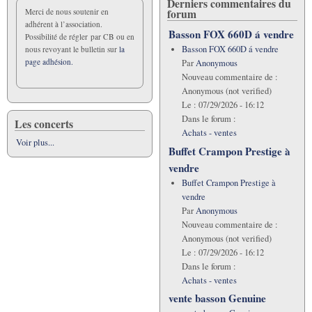
Derniers commentaires du
forum
Merci de nous soutenir en
adhérent à l’association.
Basson FOX 660D á vendre
Possibilité de régler par CB ou en
Basson FOX 660D á vendre
nous revoyant le bulletin sur
la
page adhésion.
Par
Anonymous
Nouveau commentaire de :
Anonymous (not verified)
Le :
07/29/2026 - 16:12
Dans le forum :
Les concerts
Achats - ventes
Voir plus...
Buffet Crampon Prestige à
vendre
Buffet Crampon Prestige à
vendre
Par
Anonymous
Nouveau commentaire de :
Anonymous (not verified)
Le :
07/29/2026 - 16:12
Dans le forum :
Achats - ventes
vente basson Genuine