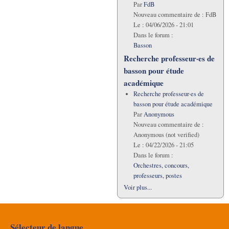
Par
FdB
Nouveau commentaire de :
FdB
Le :
04/06/2026 - 21:01
Dans le forum :
Basson
Recherche professeur·es de
basson pour étude
académique
Recherche professeur·es de
basson pour étude académique
Par
Anonymous
Nouveau commentaire de :
Anonymous (not verified)
Le :
04/22/2026 - 21:05
Dans le forum :
Orchestres, concours,
professeurs, postes
Voir plus...
Sélecteur de langue