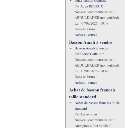
vente basson Genuine
Par
Acya BIZIEUX
Nouveau commentaire de :
ABDULKADER (not verified)
Le :
07/08/2026 - 10:48
Dans le forum :
Achats - ventes
Basson Amati à vendre
Basson Amati à vendre
Par
Pierre Cathelain
Nouveau commentaire de :
ABDULKADER (not verified)
Le :
07/08/2026 - 10:48
Dans le forum :
Achats - ventes
Achat de basson francais
taille standard
Achat de basson francais taille
standard
Par
Anonymous
Nouveau commentaire de :
Anonymous (not verified)