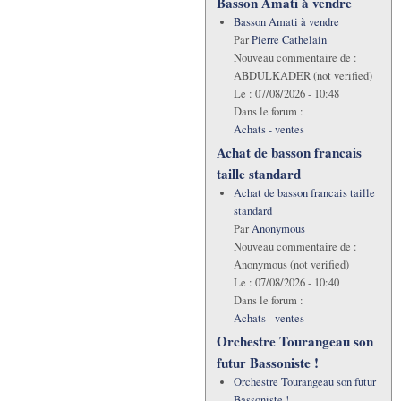
Basson Amati à vendre
Basson Amati à vendre
Par
Pierre Cathelain
Nouveau commentaire de :
ABDULKADER (not verified)
Le :
07/08/2026 - 10:48
Dans le forum :
Achats - ventes
Achat de basson francais
taille standard
Achat de basson francais taille
standard
Par
Anonymous
Nouveau commentaire de :
Anonymous (not verified)
Le :
07/08/2026 - 10:40
Dans le forum :
Achats - ventes
Orchestre Tourangeau son
futur Bassoniste !
Orchestre Tourangeau son futur
Bassoniste !