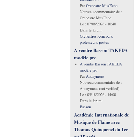
Par
Orchestre Mus'Echo
Nouveau commentaire de :
Orchestre Mus'Echo
Le :
07/08/2026 - 10:40
Dans le forum :
Orchestres, concours,
professeurs, postes
A vendre Basson TAKEDA
modèle pro
A vendre Basson TAKEDA
modèle pro
Par
Anonymous
Nouveau commentaire de :
Anonymous (not verified)
Le :
05/18/2026 - 14:00
Dans le forum :
Basson
Académie Internationale de
Musique de Flaine avec
Thomas Quinquenel du 1er
au 15 août