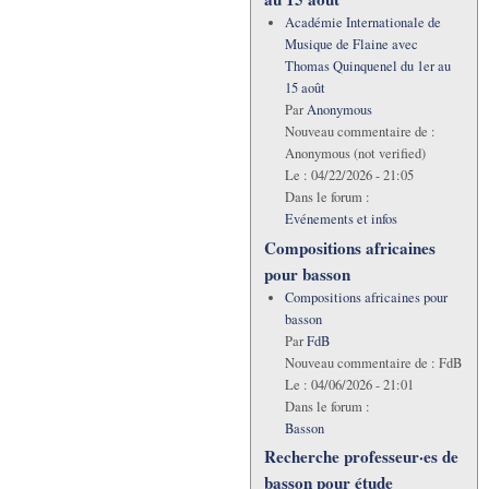
Académie Internationale de
Musique de Flaine avec
Thomas Quinquenel du 1er au
15 août
Par
Anonymous
Nouveau commentaire de :
Anonymous (not verified)
Le :
04/22/2026 - 21:05
Dans le forum :
Evénements et infos
Compositions africaines
pour basson
Compositions africaines pour
basson
Par
FdB
Nouveau commentaire de :
FdB
Le :
04/06/2026 - 21:01
Dans le forum :
Basson
Recherche professeur·es de
basson pour étude