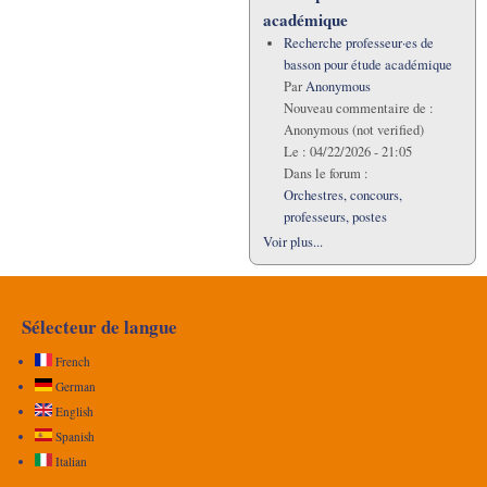
académique
Recherche professeur·es de
basson pour étude académique
Par
Anonymous
Nouveau commentaire de :
Anonymous (not verified)
Le :
04/22/2026 - 21:05
Dans le forum :
Orchestres, concours,
professeurs, postes
Voir plus...
Sélecteur de langue
French
German
English
Spanish
Italian