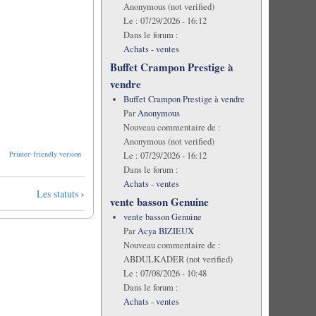
Anonymous (not verified)
Le :
07/29/2026 - 16:12
Dans le forum :
Achats - ventes
Buffet Crampon Prestige à
vendre
Buffet Crampon Prestige à vendre
Par
Anonymous
Nouveau commentaire de :
Anonymous (not verified)
Printer-friendly version
Le :
07/29/2026 - 16:12
Dans le forum :
Achats - ventes
›
Les statuts
vente basson Genuine
vente basson Genuine
Par
Acya BIZIEUX
Nouveau commentaire de :
ABDULKADER (not verified)
Le :
07/08/2026 - 10:48
Dans le forum :
Achats - ventes