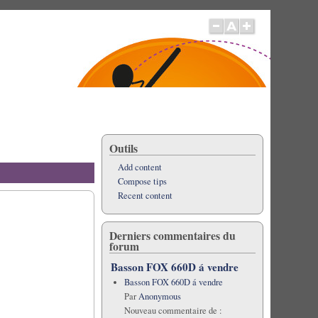
Outils
Add content
Compose tips
Recent content
Derniers commentaires du
forum
Basson FOX 660D á vendre
Basson FOX 660D á vendre
Par
Anonymous
Nouveau commentaire de :