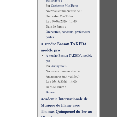
Bassoniste !
Par
Orchestre Mus'Echo
Nouveau commentaire de :
Orchestre Mus'Echo
Le :
07/08/2026 - 10:40
Dans le forum :
Orchestres, concours, professeurs,
postes
A vendre Basson TAKEDA
modèle pro
A vendre Basson TAKEDA modèle
pro
Par
Anonymous
Nouveau commentaire de :
Anonymous (not verified)
Le :
05/18/2026 - 14:00
Dans le forum :
Basson
Académie Internationale de
Musique de Flaine avec
Thomas Quinquenel du 1er au