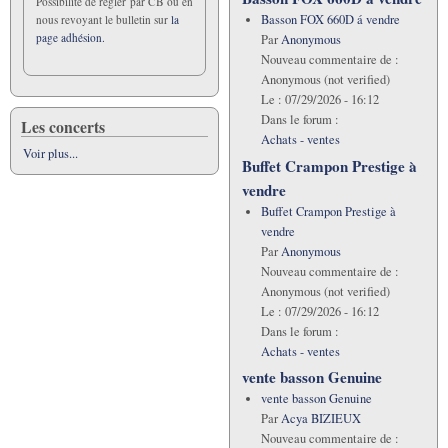
Possibilité de régler par CB ou en
Basson FOX 660D á vendre
nous revoyant le bulletin sur
la
page adhésion.
Par
Anonymous
Nouveau commentaire de :
Anonymous (not verified)
Le :
07/29/2026 - 16:12
Dans le forum :
Les concerts
Achats - ventes
Voir plus...
Buffet Crampon Prestige à
vendre
Buffet Crampon Prestige à
vendre
Par
Anonymous
Nouveau commentaire de :
Anonymous (not verified)
Le :
07/29/2026 - 16:12
Dans le forum :
Achats - ventes
vente basson Genuine
vente basson Genuine
Par
Acya BIZIEUX
Nouveau commentaire de :