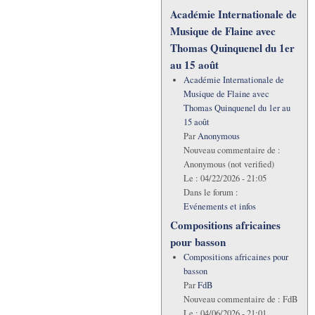
Académie Internationale de
Musique de Flaine avec
Thomas Quinquenel du 1er
au 15 août
Académie Internationale de
Musique de Flaine avec
Thomas Quinquenel du 1er au
15 août
Par
Anonymous
Nouveau commentaire de :
Anonymous (not verified)
Le :
04/22/2026 - 21:05
Dans le forum :
Evénements et infos
Compositions africaines
pour basson
Compositions africaines pour
basson
Par
FdB
Nouveau commentaire de :
FdB
Le :
04/06/2026 - 21:01