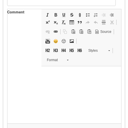
Comment
Source
Styles
Format