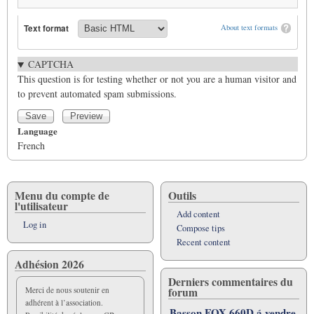
Text format
About text formats
CAPTCHA
This question is for testing whether or not you are a human visitor and
to prevent automated spam submissions.
Language
French
Menu du compte de
Outils
l'utilisateur
Add content
Log in
Compose tips
Recent content
Adhésion 2026
Derniers commentaires du
forum
Merci de nous soutenir en
adhérent à l’association.
Basson FOX 660D á vendre