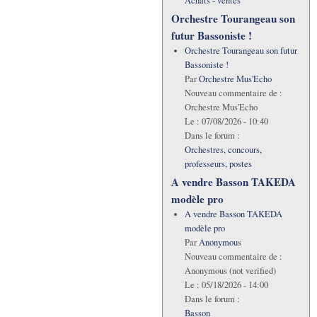
Achats - ventes
Orchestre Tourangeau son
futur Bassoniste !
Orchestre Tourangeau son futur
Bassoniste !
Par
Orchestre Mus'Echo
Nouveau commentaire de :
Orchestre Mus'Echo
Le :
07/08/2026 - 10:40
Dans le forum :
Orchestres, concours,
professeurs, postes
A vendre Basson TAKEDA
modèle pro
A vendre Basson TAKEDA
modèle pro
Par
Anonymous
Nouveau commentaire de :
Anonymous (not verified)
Le :
05/18/2026 - 14:00
Dans le forum :
Basson