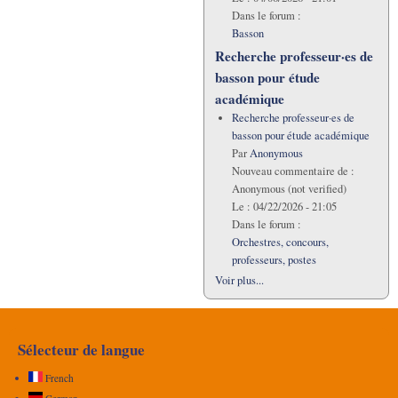
Dans le forum :
Basson
Recherche professeur·es de
basson pour étude
académique
Recherche professeur·es de
basson pour étude académique
Par
Anonymous
Nouveau commentaire de :
Anonymous (not verified)
Le :
04/22/2026 - 21:05
Dans le forum :
Orchestres, concours,
professeurs, postes
Voir plus...
Sélecteur de langue
French