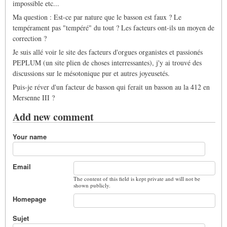
impossible etc...
Ma question : Est-ce par nature que le basson est faux ? Le
tempérament pas "tempéré" du tout ? Les facteurs ont-ils un moyen de
correction ?
Je suis allé voir le site des facteurs d'orgues organistes et passionés
PEPLUM (un site plien de choses interressantes), j'y ai trouvé des
discussions sur le mésotonique pur et autres joyeusetés.
Puis-je réver d'un facteur de basson qui ferait un basson au la 412 en
Mersenne III ?
Add new comment
Your name
Email
The content of this field is kept private and will not be
shown publicly.
Homepage
Sujet