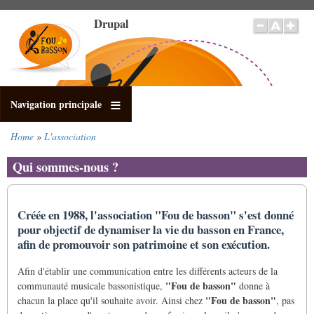
Skip
Drupal
to
main
content
Navigation principale
Home
L'association
Breadcrumb
Qui sommes-nous ?
Créée en 1988, l'association "Fou de basson" s'est donné
pour objectif de dynamiser la vie du basson en France,
afin de promouvoir son patrimoine et son exécution.
Afin d'établir une communication entre les différents acteurs de la
"Fou de basson"
communauté musicale bassonistique,
donne à
"Fou de basson"
chacun la place qu'il souhaite avoir. Ainsi chez
, pas