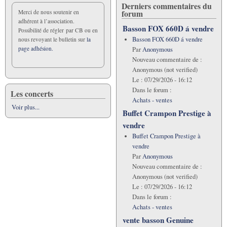
Derniers commentaires du
forum
Merci de nous soutenir en
adhérent à l’association.
Basson FOX 660D á vendre
Possibilité de régler par CB ou en
Basson FOX 660D á vendre
nous revoyant le bulletin sur
la
page adhésion.
Par
Anonymous
Nouveau commentaire de :
Anonymous (not verified)
Le :
07/29/2026 - 16:12
Dans le forum :
Les concerts
Achats - ventes
Voir plus...
Buffet Crampon Prestige à
vendre
Buffet Crampon Prestige à
vendre
Par
Anonymous
Nouveau commentaire de :
Anonymous (not verified)
Le :
07/29/2026 - 16:12
Dans le forum :
Achats - ventes
vente basson Genuine