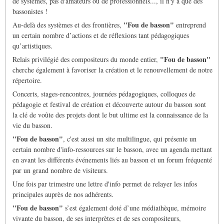
de systèmes, pas d'amateurs ou de professionnels..., il n'y a que des
bassonistes !
"Fou de basson"
Au-delà des systèmes et des frontières,
entreprend
un certain nombre d’actions et de réflexions tant pédagogiques
qu’artistiques.
"Fou de basson"
Relais privilégié des compositeurs du monde entier,
cherche également à favoriser la création et le renouvellement de notre
répertoire.
Concerts, stages-rencontres, journées pédagogiques, colloques de
pédagogie et festival de création et découverte autour du basson sont
la clé de voûte des projets dont le but ultime est la connaissance de la
vie du basson.
"Fou de basson"
, c'est aussi un site multilingue, qui présente un
certain nombre d'info-ressources sur le basson, avec un agenda mettant
en avant les différents événements liés au basson et un forum fréquenté
par un grand nombre de visiteurs.
Une fois par trimestre une lettre d'info permet de relayer les infos
principales auprès de nos adhérents.
"Fou de basson"
s’est également doté d’une médiathèque, mémoire
vivante du basson, de ses interprètes et de ses compositeurs,