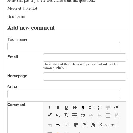
Je ne sais pas si j'ai été très claire dans ma question...
Merci et à bientôt
Bouffonne
Add new comment
Your name
Email
The content of this field is kept private and will not be
shown publicly.
Homepage
Sujet
Comment
Source