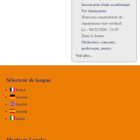
basson pour étude académique
Par
Anonymous
Nouveau commentaire de :
Anonymous (not verified)
Le :
04/22/2026 - 21:05
Dans le forum :
Orchestres, concours,
professeurs, postes
Voir plus...
Sélecteur de langue
French
German
English
Spanish
Italian
Mentions Légales