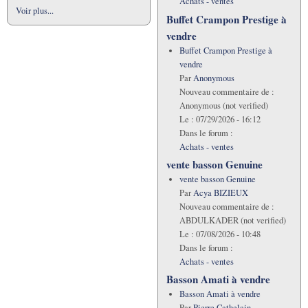
Achats - ventes
Voir plus...
Buffet Crampon Prestige à
vendre
Buffet Crampon Prestige à
vendre
Par
Anonymous
Nouveau commentaire de :
Anonymous (not verified)
Le :
07/29/2026 - 16:12
Dans le forum :
Achats - ventes
vente basson Genuine
vente basson Genuine
Par
Acya BIZIEUX
Nouveau commentaire de :
ABDULKADER (not verified)
Le :
07/08/2026 - 10:48
Dans le forum :
Achats - ventes
Basson Amati à vendre
Basson Amati à vendre
Par
Pierre Cathelain