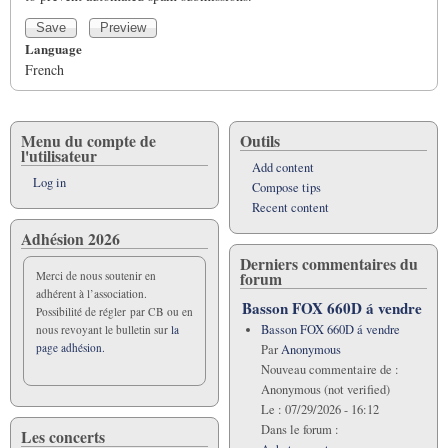
Language
French
Menu du compte de
Outils
l'utilisateur
Add content
Log in
Compose tips
Recent content
Adhésion 2026
Derniers commentaires du
forum
Merci de nous soutenir en
adhérent à l’association.
Basson FOX 660D á vendre
Possibilité de régler par CB ou en
Basson FOX 660D á vendre
nous revoyant le bulletin sur
la
page adhésion.
Par
Anonymous
Nouveau commentaire de :
Anonymous (not verified)
Le :
07/29/2026 - 16:12
Dans le forum :
Les concerts