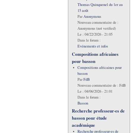
Thomas Quinquenel du 1er au
15 août
Par
Anonymous
Nouveau commentaire de :
Anonymous (not verified)
Le :
04/22/2026 - 21:05
Dans le forum :
Evénements et infos
Compositions africaines
pour basson
Compositions africaines pour
basson
Par
FdB
Nouveau commentaire de :
FdB
Le :
04/06/2026 - 21:01
Dans le forum :
Basson
Recherche professeur·es de
basson pour étude
académique
Recherche professeur·es de