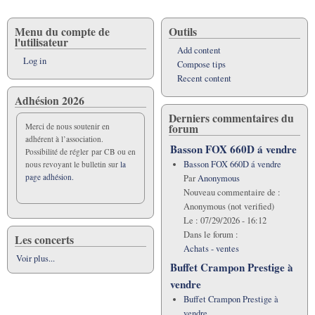
Menu du compte de
Outils
l'utilisateur
Add content
Log in
Compose tips
Recent content
Adhésion 2026
Derniers commentaires du
forum
Merci de nous soutenir en
adhérent à l’association.
Basson FOX 660D á vendre
Possibilité de régler par CB ou en
Basson FOX 660D á vendre
nous revoyant le bulletin sur
la
page adhésion.
Par
Anonymous
Nouveau commentaire de :
Anonymous (not verified)
Le :
07/29/2026 - 16:12
Dans le forum :
Les concerts
Achats - ventes
Voir plus...
Buffet Crampon Prestige à
vendre
Buffet Crampon Prestige à
vendre