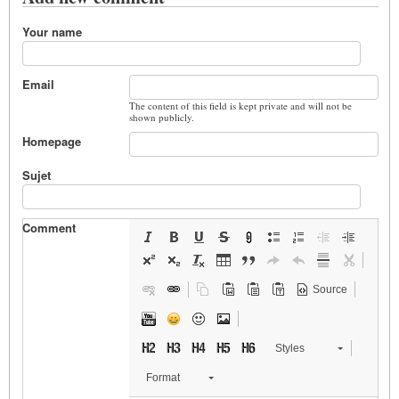
Your name
Email
The content of this field is kept private and will not be
shown publicly.
Homepage
Sujet
Comment
Source
Styles
Format