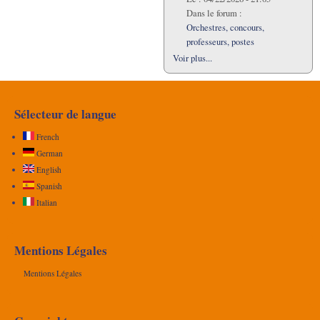
Dans le forum :
Orchestres, concours,
professeurs, postes
Voir plus...
Sélecteur de langue
French
German
English
Spanish
Italian
Mentions Légales
Mentions Légales