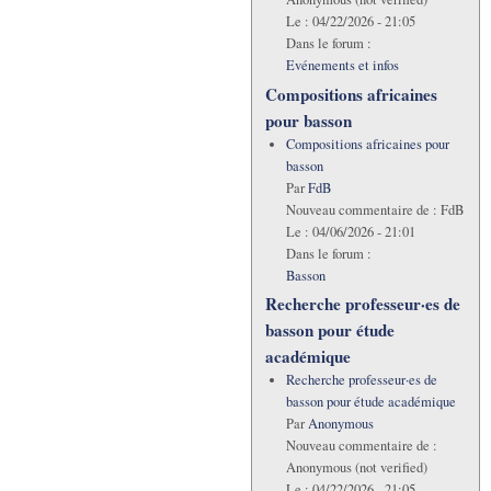
Le :
04/22/2026 - 21:05
Dans le forum :
Evénements et infos
Compositions africaines
pour basson
Compositions africaines pour
basson
Par
FdB
Nouveau commentaire de :
FdB
Le :
04/06/2026 - 21:01
Dans le forum :
Basson
Recherche professeur·es de
basson pour étude
académique
Recherche professeur·es de
basson pour étude académique
Par
Anonymous
Nouveau commentaire de :
Anonymous (not verified)
Le :
04/22/2026 - 21:05