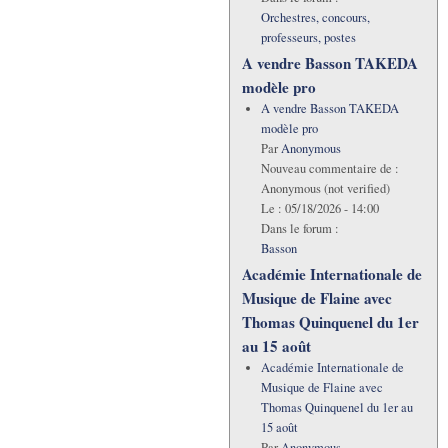
Orchestres, concours,
professeurs, postes
A vendre Basson TAKEDA
modèle pro
A vendre Basson TAKEDA
modèle pro
Par
Anonymous
Nouveau commentaire de :
Anonymous (not verified)
Le :
05/18/2026 - 14:00
Dans le forum :
Basson
Académie Internationale de
Musique de Flaine avec
Thomas Quinquenel du 1er
au 15 août
Académie Internationale de
Musique de Flaine avec
Thomas Quinquenel du 1er au
15 août
Par
Anonymous