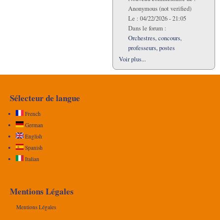
Anonymous (not verified)
Le :
04/22/2026 - 21:05
Dans le forum :
Orchestres, concours,
professeurs, postes
Voir plus...
Sélecteur de langue
French
German
English
Spanish
Italian
Mentions Légales
Mentions Légales