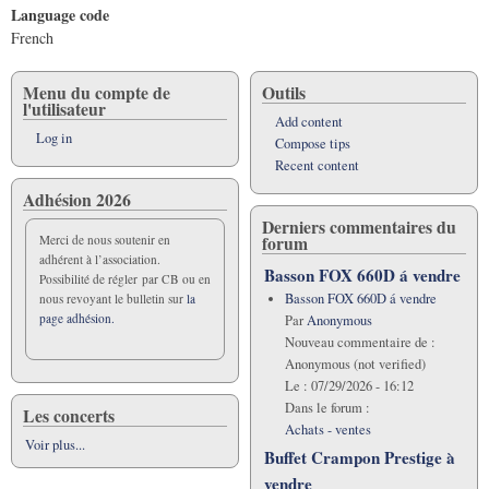
Language code
French
Menu du compte de
Outils
l'utilisateur
Add content
Log in
Compose tips
Recent content
Adhésion 2026
Derniers commentaires du
forum
Merci de nous soutenir en
adhérent à l’association.
Basson FOX 660D á vendre
Possibilité de régler par CB ou en
Basson FOX 660D á vendre
nous revoyant le bulletin sur
la
page adhésion.
Par
Anonymous
Nouveau commentaire de :
Anonymous (not verified)
Le :
07/29/2026 - 16:12
Dans le forum :
Les concerts
Achats - ventes
Voir plus...
Buffet Crampon Prestige à
vendre