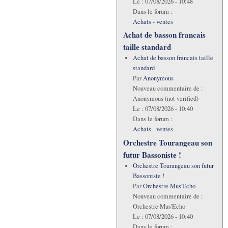
Le :
07/08/2026 - 10:48
Dans le forum :
Achats - ventes
Achat de basson francais
taille standard
Achat de basson francais taille
standard
Par
Anonymous
Nouveau commentaire de :
Anonymous (not verified)
Le :
07/08/2026 - 10:40
Dans le forum :
Achats - ventes
Orchestre Tourangeau son
futur Bassoniste !
Orchestre Tourangeau son futur
Bassoniste !
Par
Orchestre Mus'Echo
Nouveau commentaire de :
Orchestre Mus'Echo
Le :
07/08/2026 - 10:40
Dans le forum :