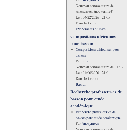
Nouveau commentaire de :
Anonymous (not verified)
Le :
04/22/2026 - 21:05
Dans le forum :
Evénements et infos
Compositions africaines
pour basson
Compositions africaines pour
basson
Par
FdB
Nouveau commentaire de :
FdB
Le :
04/06/2026 - 21:01
Dans le forum :
Basson
Recherche professeur·es de
basson pour étude
académique
Recherche professeur·es de
basson pour étude académique
Par
Anonymous
Nouveau commentaire de :