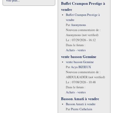
Voir plus...
Buffet Crampon Prestige à
vendre
Buffet Crampon Prestige à
vendre
Par
Anonymous
Nouveau commentaire de :
Anonymous (not verified)
Le :
07/29/2026 - 16:12
Dans le forum :
Achats - ventes
vente basson Genuine
vente basson Genuine
Par
Acya BIZIEUX
Nouveau commentaire de :
ABDULKADER (not verified)
Le :
07/08/2026 - 10:48
Dans le forum :
Achats - ventes
Basson Amati à vendre
Basson Amati à vendre
Par
Pierre Cathelain