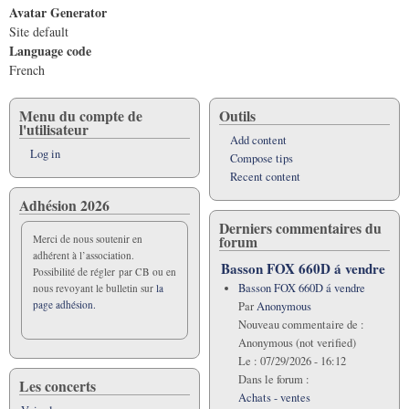
Avatar Generator
Site default
Language code
French
Menu du compte de
Outils
l'utilisateur
Add content
Log in
Compose tips
Recent content
Adhésion 2026
Derniers commentaires du
forum
Merci de nous soutenir en
adhérent à l’association.
Basson FOX 660D á vendre
Possibilité de régler par CB ou en
Basson FOX 660D á vendre
nous revoyant le bulletin sur
la
page adhésion.
Par
Anonymous
Nouveau commentaire de :
Anonymous (not verified)
Le :
07/29/2026 - 16:12
Dans le forum :
Les concerts
Achats - ventes