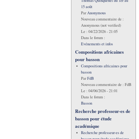
Thomas Quinquenel du 1er au
15 août
Par
Anonymous
Nouveau commentaire de :
Anonymous (not verified)
Le :
04/22/2026 - 21:05
Dans le forum :
Evénements et infos
Compositions africaines
pour basson
Compositions africaines pour
basson
Par
FdB
Nouveau commentaire de :
FdB
Le :
04/06/2026 - 21:01
Dans le forum :
Basson
Recherche professeur·es de
basson pour étude
académique
Recherche professeur·es de
basson pour étude académique