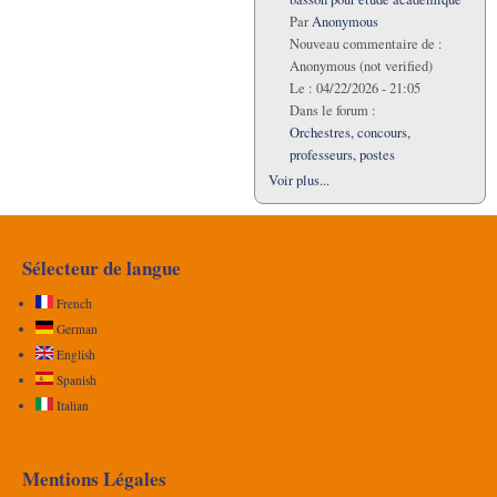
Par
Anonymous
Nouveau commentaire de :
Anonymous (not verified)
Le :
04/22/2026 - 21:05
Dans le forum :
Orchestres, concours,
professeurs, postes
Voir plus...
Sélecteur de langue
French
German
English
Spanish
Italian
Mentions Légales