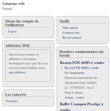
Language code
French
Menu du compte de
Outils
l'utilisateur
Add content
Log in
Compose tips
Recent content
Adhésion 2026
Derniers commentaires du
forum
Merci de nous soutenir en
adhérent à l’association.
Basson FOX 660D á vendre
Possibilité de régler par CB ou en
Basson FOX 660D á vendre
nous revoyant le bulletin sur
la
page adhésion.
Par
Anonymous
Nouveau commentaire de :
Anonymous (not verified)
Le :
07/29/2026 - 16:12
Dans le forum :
Les concerts
Achats - ventes
Voir plus...
Buffet Crampon Prestige à
vendre