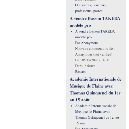
Orchestres, concours,
professeurs, postes
A vendre Basson TAKEDA
modèle pro
A vendre Basson TAKEDA
modèle pro
Par
Anonymous
Nouveau commentaire de :
Anonymous (not verified)
Le :
05/18/2026 - 14:00
Dans le forum :
Basson
Académie Internationale de
Musique de Flaine avec
Thomas Quinquenel du 1er
au 15 août
Académie Internationale de
Musique de Flaine avec
Thomas Quinquenel du 1er au
15 août
Par
Anonymous