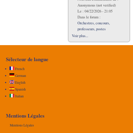
Anonymous (not verified)
Le :
04/22/2026 - 21:05
Dans le forum :
Orchestres, concours,
professeurs, postes
Voir plus...
Sélecteur de langue
French
German
English
Spanish
Italian
Mentions Légales
Mentions Légales