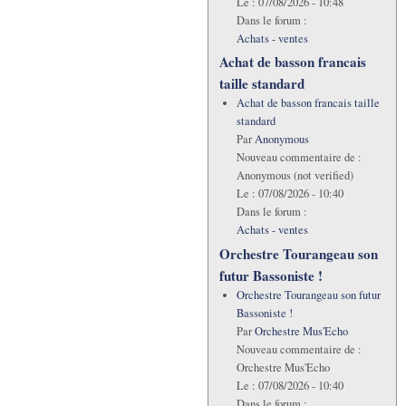
Le :
07/08/2026 - 10:48
Dans le forum :
Achats - ventes
Achat de basson francais
taille standard
Achat de basson francais taille
standard
Par
Anonymous
Nouveau commentaire de :
Anonymous (not verified)
Le :
07/08/2026 - 10:40
Dans le forum :
Achats - ventes
Orchestre Tourangeau son
futur Bassoniste !
Orchestre Tourangeau son futur
Bassoniste !
Par
Orchestre Mus'Echo
Nouveau commentaire de :
Orchestre Mus'Echo
Le :
07/08/2026 - 10:40
Dans le forum :