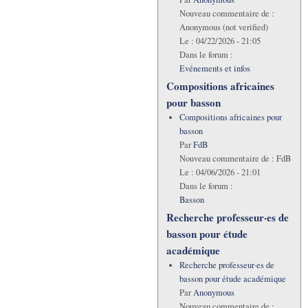
Nouveau commentaire de :
Anonymous (not verified)
Le :
04/22/2026 - 21:05
Dans le forum :
Evénements et infos
Compositions africaines
pour basson
Compositions africaines pour
basson
Par
FdB
Nouveau commentaire de :
FdB
Le :
04/06/2026 - 21:01
Dans le forum :
Basson
Recherche professeur·es de
basson pour étude
académique
Recherche professeur·es de
basson pour étude académique
Par
Anonymous
Nouveau commentaire de :