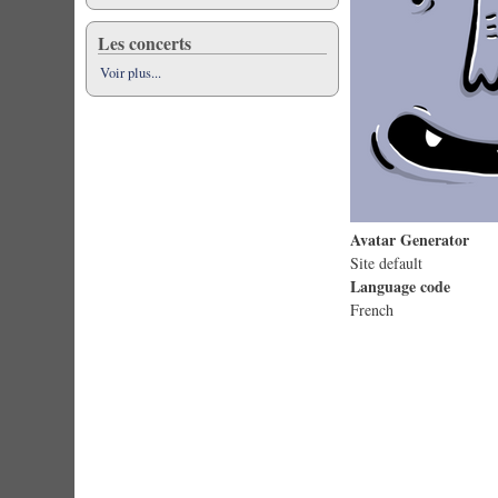
Les concerts
Voir plus...
Avatar Generator
Site default
Language code
French