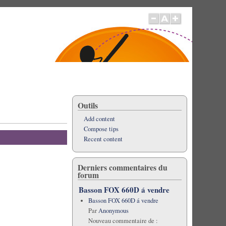
Outils
Add content
Compose tips
Recent content
Derniers commentaires du
forum
Basson FOX 660D á vendre
Basson FOX 660D á vendre
Par
Anonymous
Nouveau commentaire de :