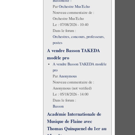
Bassoniste !
Par
Orchestre Mus'Echo
Nouveau commentaire de :
Orchestre Mus'Echo
Le :
07/08/2026 - 10:40
Dans le forum :
Orchestres, concours, professeurs,
postes
A vendre Basson TAKEDA
modèle pro
A vendre Basson TAKEDA modèle
pro
Par
Anonymous
Nouveau commentaire de :
Anonymous (not verified)
Le :
05/18/2026 - 14:00
Dans le forum :
Basson
Académie Internationale de
Musique de Flaine avec
Thomas Quinquenel du 1er au