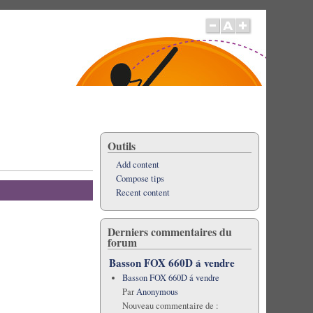
Outils
Add content
Compose tips
Recent content
Derniers commentaires du
forum
Basson FOX 660D á vendre
Basson FOX 660D á vendre
Par
Anonymous
Nouveau commentaire de :