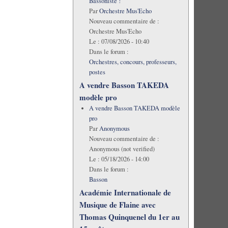
Bassoniste !
Par
Orchestre Mus'Echo
Nouveau commentaire de :
Orchestre Mus'Echo
Le :
07/08/2026 - 10:40
Dans le forum :
Orchestres, concours, professeurs,
postes
A vendre Basson TAKEDA
modèle pro
A vendre Basson TAKEDA modèle
pro
Par
Anonymous
Nouveau commentaire de :
Anonymous (not verified)
Le :
05/18/2026 - 14:00
Dans le forum :
Basson
Académie Internationale de
Musique de Flaine avec
Thomas Quinquenel du 1er au