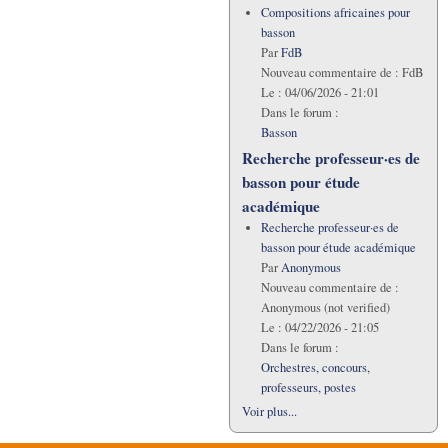
Compositions africaines pour
basson
Par
FdB
Nouveau commentaire de :
FdB
Le :
04/06/2026 - 21:01
Dans le forum :
Basson
Recherche professeur·es de
basson pour étude
académique
Recherche professeur·es de
basson pour étude académique
Par
Anonymous
Nouveau commentaire de :
Anonymous (not verified)
Le :
04/22/2026 - 21:05
Dans le forum :
Orchestres, concours,
professeurs, postes
Voir plus...