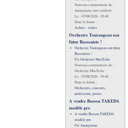
Nouveau commentaire de :
Anonymous (not verified)
Le :
07/08/2026 - 10:40
Dans le forum :
Achats - ventes
Orchestre Tourangeau son
futur Bassoniste !
Orchestre Tourangeau son futur
Bassoniste !
Par
Orchestre Mus'Echo
Nouveau commentaire de :
Orchestre Mus'Echo
Le :
07/08/2026 - 10:40
Dans le forum :
Orchestres, concours,
professeurs, postes
A vendre Basson TAKEDA
modèle pro
A vendre Basson TAKEDA
modèle pro
Par
Anonymous