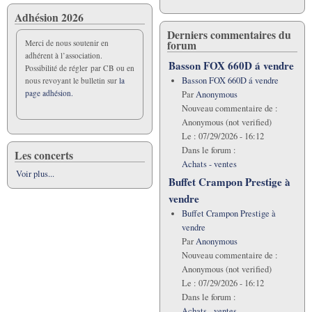
Adhésion 2026
Derniers commentaires du
forum
Merci de nous soutenir en
adhérent à l’association.
Basson FOX 660D á vendre
Possibilité de régler par CB ou en
Basson FOX 660D á vendre
nous revoyant le bulletin sur
la
page adhésion.
Par
Anonymous
Nouveau commentaire de :
Anonymous (not verified)
Le :
07/29/2026 - 16:12
Dans le forum :
Les concerts
Achats - ventes
Voir plus...
Buffet Crampon Prestige à
vendre
Buffet Crampon Prestige à
vendre
Par
Anonymous
Nouveau commentaire de :
Anonymous (not verified)
Le :
07/29/2026 - 16:12
Dans le forum :
Achats - ventes