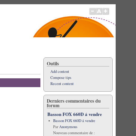
Outils
Add content
Compose tips
Recent content
Derniers commentaires du
forum
Basson FOX 660D á vendre
Basson FOX 660D á vendre
Par
Anonymous
Nouveau commentaire de :