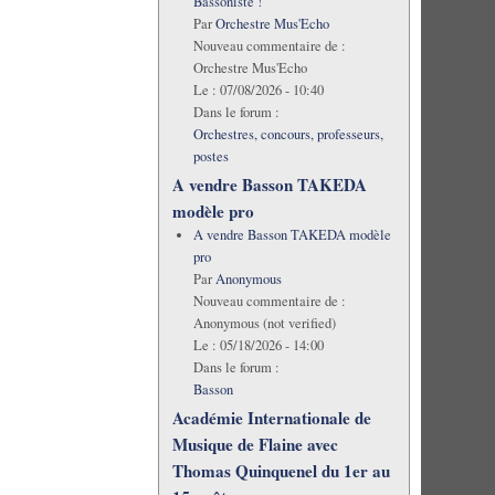
Bassoniste !
Par
Orchestre Mus'Echo
Nouveau commentaire de :
Orchestre Mus'Echo
Le :
07/08/2026 - 10:40
Dans le forum :
Orchestres, concours, professeurs,
postes
A vendre Basson TAKEDA
modèle pro
A vendre Basson TAKEDA modèle
pro
Par
Anonymous
Nouveau commentaire de :
Anonymous (not verified)
Le :
05/18/2026 - 14:00
Dans le forum :
Basson
Académie Internationale de
Musique de Flaine avec
Thomas Quinquenel du 1er au