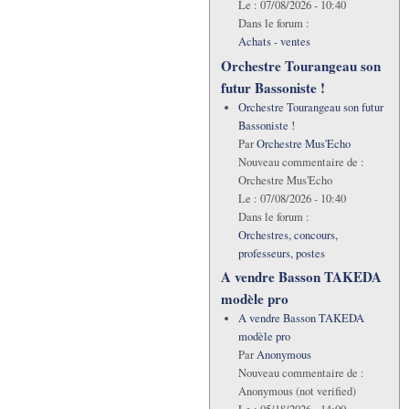
Le :
07/08/2026 - 10:40
Dans le forum :
Achats - ventes
Orchestre Tourangeau son
futur Bassoniste !
Orchestre Tourangeau son futur
Bassoniste !
Par
Orchestre Mus'Echo
Nouveau commentaire de :
Orchestre Mus'Echo
Le :
07/08/2026 - 10:40
Dans le forum :
Orchestres, concours,
professeurs, postes
A vendre Basson TAKEDA
modèle pro
A vendre Basson TAKEDA
modèle pro
Par
Anonymous
Nouveau commentaire de :
Anonymous (not verified)