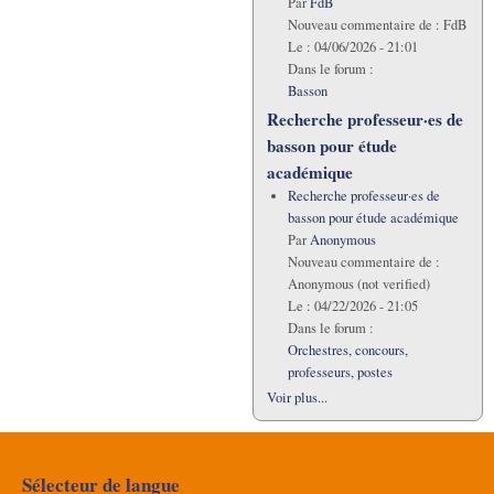
Par
FdB
Nouveau commentaire de :
FdB
Le :
04/06/2026 - 21:01
Dans le forum :
Basson
Recherche professeur·es de
basson pour étude
académique
Recherche professeur·es de
basson pour étude académique
Par
Anonymous
Nouveau commentaire de :
Anonymous (not verified)
Le :
04/22/2026 - 21:05
Dans le forum :
Orchestres, concours,
professeurs, postes
Voir plus...
Sélecteur de langue