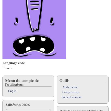
Language code
French
Menu du compte de
Outils
l'utilisateur
Add content
Log in
Compose tips
Recent content
Adhésion 2026
Derniers commentaires du