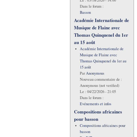
Le :
05/18/2026 - 14:00
Dans le forum :
Basson
Académie Internationale de
Musique de Flaine avec
Thomas Quinquenel du 1er
au 15 août
Académie Internationale de
Musique de Flaine avec
Thomas Quinquenel du 1er au
15 août
Par
Anonymous
Nouveau commentaire de :
Anonymous (not verified)
Le :
04/22/2026 - 21:05
Dans le forum :
Evénements et infos
Compositions africaines
pour basson
Compositions africaines pour
basson