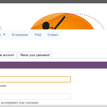
s
Evenements
FAQ
Contact
ew account
Reset your password
rname.
t accompanies your username.