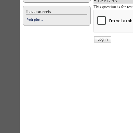
CAPTCHA
This question is for te
Les concerts
Voir plus...