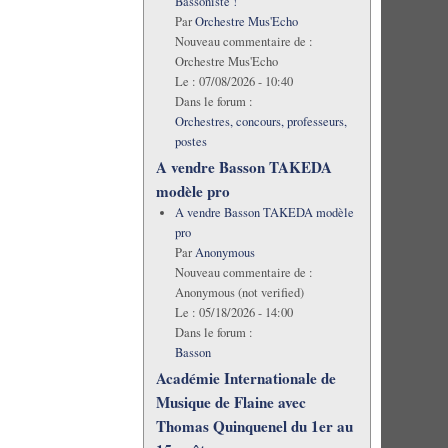
Bassoniste !
Par
Orchestre Mus'Echo
Nouveau commentaire de :
Orchestre Mus'Echo
Le :
07/08/2026 - 10:40
Dans le forum :
Orchestres, concours, professeurs,
postes
A vendre Basson TAKEDA
modèle pro
A vendre Basson TAKEDA modèle
pro
Par
Anonymous
Nouveau commentaire de :
Anonymous (not verified)
Le :
05/18/2026 - 14:00
Dans le forum :
Basson
Académie Internationale de
Musique de Flaine avec
Thomas Quinquenel du 1er au