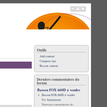
Outils
Add content
Compose tips
Recent content
Derniers commentaires du
forum
Basson FOX 660D á vendre
Basson FOX 660D á vendre
Par
Anonymous
Nouveau commentaire de :