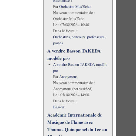
Bassoniste !
Par
Orchestre Mus'Echo
Nouveau commentaire de :
Orchestre Mus'Echo
Le :
07/08/2026 - 10:40
Dans le forum :
Orchestres, concours, professeurs,
postes
A vendre Basson TAKEDA
modèle pro
A vendre Basson TAKEDA modèle
pro
Par
Anonymous
Nouveau commentaire de :
Anonymous (not verified)
Le :
05/18/2026 - 14:00
Dans le forum :
Basson
Académie Internationale de
Musique de Flaine avec
Thomas Quinquenel du 1er au