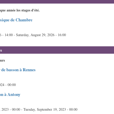
e année les stages d'été.
usique de Chambre
6 - 14:00
-
Saturday, August 29, 2026 - 16:00
s
ours
r de basson à Rennes
024 - 00:00
on à Antony
 2023 - 00:00
-
Tuesday, September 19, 2023 - 00:00