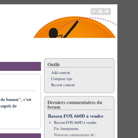
Outils
Add content
Compose tips
Recent content
de basson", c'est
Derniers commentaires du
 esprit de
forum
Basson FOX 660D á vendre
Basson FOX 660D á vendre
Par
Anonymous
Nouveau commentaire de :