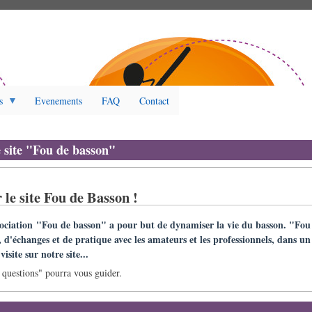
s
Evenements
FAQ
Contact
e site "Fou de basson"
 le site Fou de Basson !
sociation "Fou de basson" a pour but de dynamiser la vie du basson. "Fou 
, d'échanges et de pratique avec les amateurs et les professionnels, dans un
isite sur notre site...
questions" pourra vous guider.