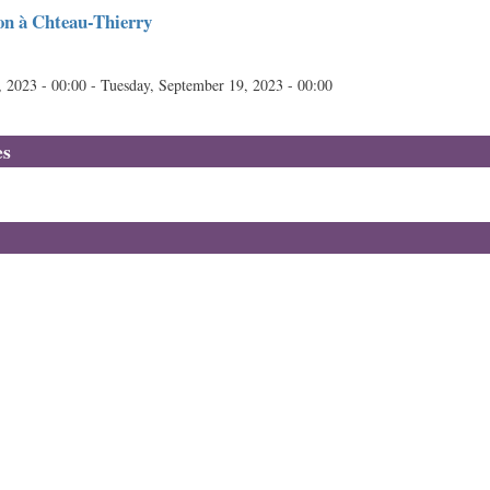
on à Chteau-Thierry
 2023 - 00:00
-
Tuesday, September 19, 2023 - 00:00
es