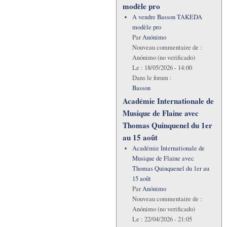
modèle pro
A vendre Basson TAKEDA
modèle pro
Par
Anónimo
Nouveau commentaire de :
Anónimo (no verificado)
Le :
18/05/2026 - 14:00
Dans le forum :
Basson
Académie Internationale de
Musique de Flaine avec
Thomas Quinquenel du 1er
au 15 août
Académie Internationale de
Musique de Flaine avec
Thomas Quinquenel du 1er au
15 août
Par
Anónimo
Nouveau commentaire de :
Anónimo (no verificado)
Le :
22/04/2026 - 21:05