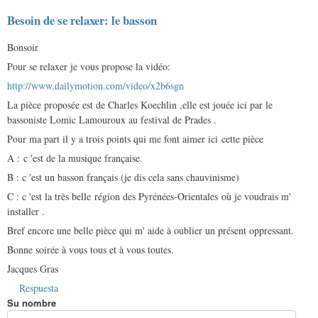
Besoin de se relaxer: le basson
Bonsoir
Pour se relaxer je vous propose la vidéo:
http://www.dailymotion.com/video/x2b6sgn
La pièce proposée est de Charles Koechlin ,elle est jouée ici par le
bassoniste Lomic Lamouroux au festival de Prades .
Pour ma part il y a trois points qui me font aimer ici cette pièce
A : c 'est de la musique française.
B : c 'est un basson français (je dis cela sans chauvinisme)
C : c 'est la très belle région des Pyrénées-Orientales où je voudrais m'
installer .
Bref encore une belle pièce qui m' aide à oublier un présent oppressant.
Bonne soirée à vous tous et à vous toutes.
Jacques Gras
Respuesta
Su nombre