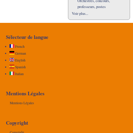
Orchestres, concours,
professeurs, postes
Voir plus...
Sélecteur de langue
French
German
English
Spanish
Italian
Mentions Légales
Mentions Légales
Copyright
Copyright