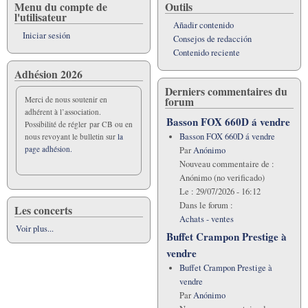
Menu du compte de
Outils
l'utilisateur
Añadir contenido
Iniciar sesión
Consejos de redacción
Contenido reciente
Adhésion 2026
Derniers commentaires du
forum
Merci de nous soutenir en
adhérent à l’association.
Basson FOX 660D á vendre
Possibilité de régler par CB ou en
Basson FOX 660D á vendre
nous revoyant le bulletin sur
la
page adhésion.
Par
Anónimo
Nouveau commentaire de :
Anónimo (no verificado)
Le :
29/07/2026 - 16:12
Dans le forum :
Les concerts
Achats - ventes
Voir plus...
Buffet Crampon Prestige à
vendre
Buffet Crampon Prestige à
vendre
Par
Anónimo