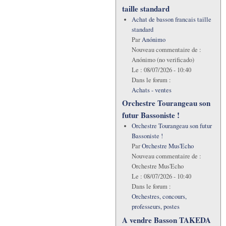
taille standard
Achat de basson francais taille
standard
Par
Anónimo
Nouveau commentaire de :
Anónimo (no verificado)
Le :
08/07/2026 - 10:40
Dans le forum :
Achats - ventes
Orchestre Tourangeau son
futur Bassoniste !
Orchestre Tourangeau son futur
Bassoniste !
Par
Orchestre Mus'Echo
Nouveau commentaire de :
Orchestre Mus'Echo
Le :
08/07/2026 - 10:40
Dans le forum :
Orchestres, concours,
professeurs, postes
A vendre Basson TAKEDA