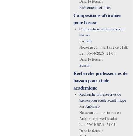
Dans le forum :
Evénements et infos
Compositions africaines
pour basson
Compositions africaines pour
basson
Par
FdB
Nouveau commentaire de :
FdB
Le :
06/04/2026 - 21:01
Dans le forum :
Basson
Recherche professeur·es de
basson pour étude
académique
Recherche professeur·es de
basson pour étude académique
Par
Anónimo
Nouveau commentaire de :
Anónimo (no verificado)
Le :
22/04/2026 - 21:05
Dans le forum :