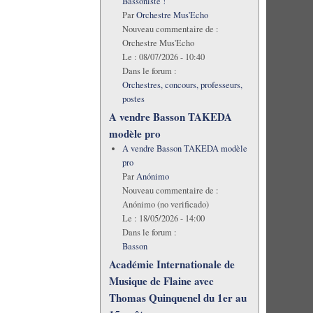
Bassoniste !
Par
Orchestre Mus'Echo
Nouveau commentaire de :
Orchestre Mus'Echo
Le :
08/07/2026 - 10:40
Dans le forum :
Orchestres, concours, professeurs,
postes
A vendre Basson TAKEDA
modèle pro
A vendre Basson TAKEDA modèle
pro
Par
Anónimo
Nouveau commentaire de :
Anónimo (no verificado)
Le :
18/05/2026 - 14:00
Dans le forum :
Basson
Académie Internationale de
Musique de Flaine avec
Thomas Quinquenel du 1er au