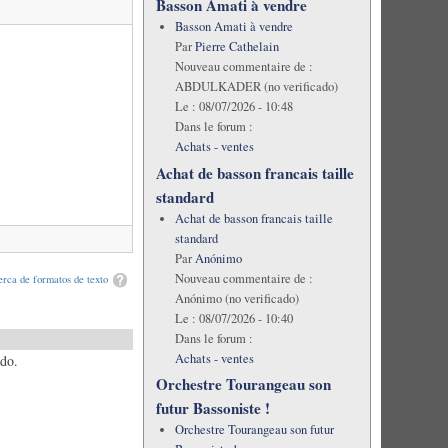
Basson Amati à vendre
Basson Amati à vendre
Par
Pierre Cathelain
Nouveau commentaire de :
ABDULKADER (no verificado)
Le :
08/07/2026 - 10:48
Dans le forum :
Achats - ventes
Achat de basson francais taille
standard
Achat de basson francais taille
standard
Par
Anónimo
Nouveau commentaire de :
rca de formatos de texto
Anónimo (no verificado)
Le :
08/07/2026 - 10:40
Dans le forum :
Achats - ventes
ado.
Orchestre Tourangeau son
futur Bassoniste !
Orchestre Tourangeau son futur