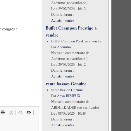
Anónimo (no verificado)
Le :
29/07/2026 - 16:12
Dans le forum :
Achats - ventes
Buffet Crampon Prestige à
e congrès :
vendre
Buffet Crampon Prestige à vendre
Par
Anónimo
Nouveau commentaire de :
Anónimo (no verificado)
Le :
29/07/2026 - 16:12
Dans le forum :
Achats - ventes
vente basson Genuine
vente basson Genuine
Par
Acya BIZIEUX
Nouveau commentaire de :
ABDULKADER (no verificado)
Le :
08/07/2026 - 10:48
Dans le forum :
Achats - ventes