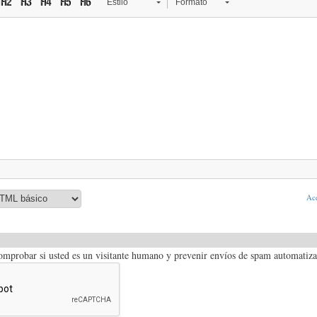
Estilo
Formato
Ace
comprobar si usted es un visitante humano y prevenir envíos de spam automatiz