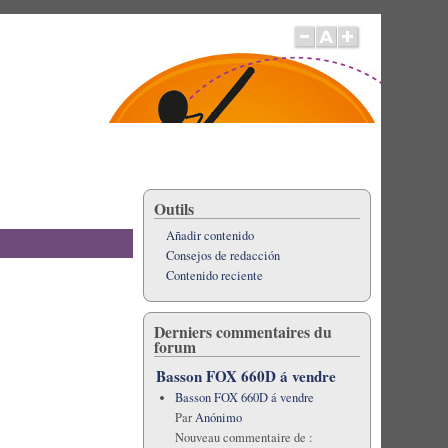
Outils
Añadir contenido
Consejos de redacción
Contenido reciente
Derniers commentaires du
forum
Basson FOX 660D á vendre
Basson FOX 660D á vendre
Par
Anónimo
Nouveau commentaire de :