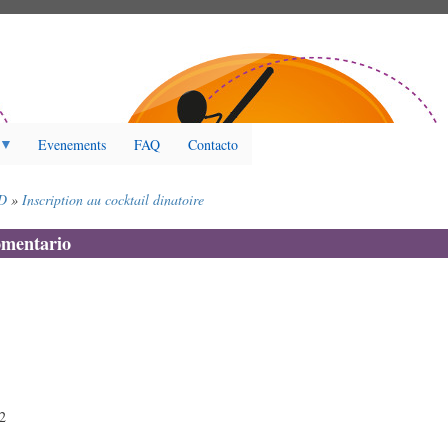
Evenements
FAQ
Contacto
D
Inscription au cocktail dinatoire
omentario
22