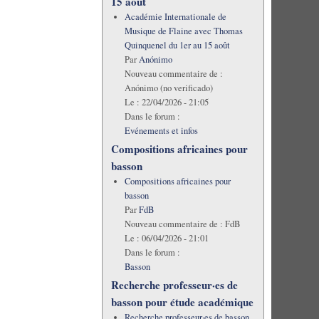
15 août
Académie Internationale de
Musique de Flaine avec Thomas
Quinquenel du 1er au 15 août
Par
Anónimo
Nouveau commentaire de :
Anónimo (no verificado)
Le :
22/04/2026 - 21:05
Dans le forum :
Evénements et infos
Compositions africaines pour
basson
Compositions africaines pour
basson
Par
FdB
Nouveau commentaire de :
FdB
Le :
06/04/2026 - 21:01
Dans le forum :
Basson
Recherche professeur·es de
basson pour étude académique
Recherche professeur·es de basson