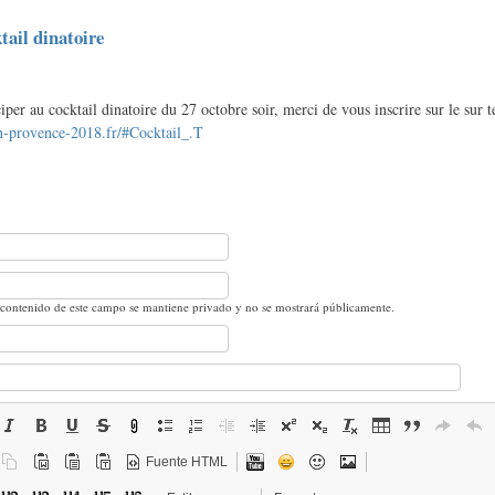
tail dinatoire
iper au cocktail dinatoire du 27 octobre soir, merci de vous inscrire sur le sur t
n-provence-2018.fr/#Cocktail_.T
 contenido de este campo se mantiene privado y no se mostrará públicamente.
Fuente HTML