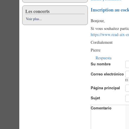
Inscription au cock
Les concerts
Voir plus...
Bonjour,
Si vous souhaitez partic
https://www.read-aix-e
Cordialement
Pierre
Respuesta
Su nombre
Correo electrónico
El
Página principal
Sujet
Comentario