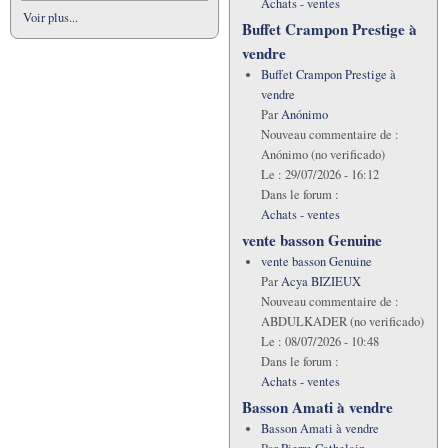
Achats - ventes
Voir plus...
Buffet Crampon Prestige à
vendre
Buffet Crampon Prestige à
vendre
Par
Anónimo
Nouveau commentaire de :
Anónimo (no verificado)
Le :
29/07/2026 - 16:12
Dans le forum :
Achats - ventes
vente basson Genuine
vente basson Genuine
Par
Acya BIZIEUX
Nouveau commentaire de :
ABDULKADER (no verificado)
Le :
08/07/2026 - 10:48
Dans le forum :
Achats - ventes
Basson Amati à vendre
Basson Amati à vendre