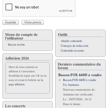
Menu du compte de
Outils
l'utilisateur
Añadir contenido
Iniciar sesión
Consejos de redacción
Contenido reciente
Adhésion 2026
Derniers commentaires du
forum
Merci de nous soutenir en
adhérent à l’association.
Basson FOX 660D á vendre
Possibilité de régler par CB ou en
Basson FOX 660D á vendre
nous revoyant le bulletin sur
la
page adhésion.
Par
Anónimo
Nouveau commentaire de :
Anónimo (no verificado)
Le :
29/07/2026 - 16:12
Dans le forum :
Les concerts