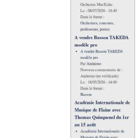
Orchestre Mus'Echo
Le :
08/07/2026 - 10:40
Dans le forum :
Orchestres, concours,
professeurs, postes
A vendre Basson TAKEDA
modèle pro
A vendre Basson TAKEDA
modèle pro
Par
Anónimo
Nouveau commentaire de :
Anónimo (no verificado)
Le :
18/05/2026 - 14:00
Dans le forum :
Basson
Académie Internationale de
Musique de Flaine avec
Thomas Quinquenel du 1er
au 15 août
Académie Internationale de
Musique de Flaine avec