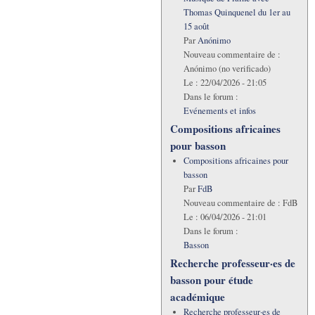
Thomas Quinquenel du 1er au
15 août
Par
Anónimo
Nouveau commentaire de :
Anónimo (no verificado)
Le :
22/04/2026 - 21:05
Dans le forum :
Evénements et infos
Compositions africaines
pour basson
Compositions africaines pour
basson
Par
FdB
Nouveau commentaire de :
FdB
Le :
06/04/2026 - 21:01
Dans le forum :
Basson
Recherche professeur·es de
basson pour étude
académique
Recherche professeur·es de