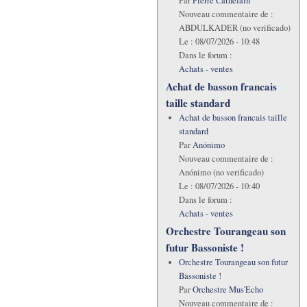
Par
Pierre Cathelain
Nouveau commentaire de :
ABDULKADER (no verificado)
Le :
08/07/2026 - 10:48
Dans le forum :
Achats - ventes
Achat de basson francais
taille standard
Achat de basson francais taille
standard
Par
Anónimo
Nouveau commentaire de :
Anónimo (no verificado)
Le :
08/07/2026 - 10:40
Dans le forum :
Achats - ventes
Orchestre Tourangeau son
futur Bassoniste !
Orchestre Tourangeau son futur
Bassoniste !
Par
Orchestre Mus'Echo
Nouveau commentaire de :