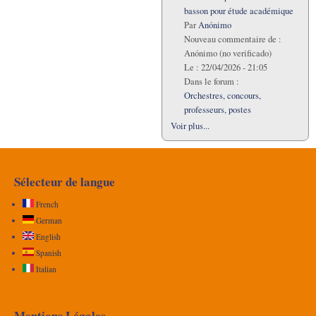
basson pour étude académique
Par
Anónimo
Nouveau commentaire de :
Anónimo (no verificado)
Le :
22/04/2026 - 21:05
Dans le forum :
Orchestres, concours,
professeurs, postes
Voir plus...
Sélecteur de langue
French
German
English
Spanish
Italian
Mentions Légales