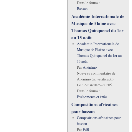
Dans le forum :
Basson
Académie Internationale de
Musique de Flaine avec
Thomas Quinquenel du 1er
au 15 août
Académie Internationale de
Musique de Flaine avec
Thomas Quinquenel du 1er au
15 août
Par
Anónimo
Nouveau commentaire de :
Anónimo (no verificado)
Le :
22/04/2026 - 21:05
Dans le forum :
Evénements et infos
Compositions africaines
pour basson
Compositions africaines pour
basson
Par
FdB