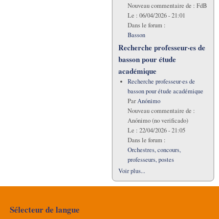
Nouveau commentaire de :
FdB
Le :
06/04/2026 - 21:01
Dans le forum :
Basson
Recherche professeur·es de
basson pour étude
académique
Recherche professeur·es de
basson pour étude académique
Par
Anónimo
Nouveau commentaire de :
Anónimo (no verificado)
Le :
22/04/2026 - 21:05
Dans le forum :
Orchestres, concours,
professeurs, postes
Voir plus...
Sélecteur de langue