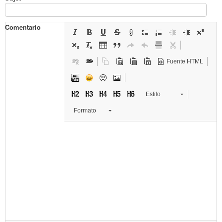
Comentario
Fuente HTML
Estilo
Formato