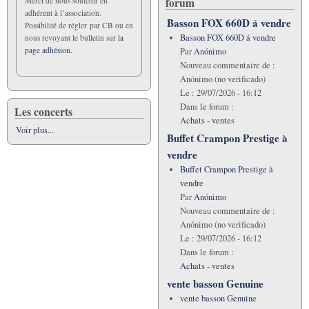
forum
Merci de nous soutenir en
adhérent à l’association.
Basson FOX 660D á vendre
Possibilité de régler par CB ou en
Basson FOX 660D á vendre
nous revoyant le bulletin sur
la
page adhésion.
Par
Anónimo
Nouveau commentaire de :
Anónimo (no verificado)
Le :
29/07/2026 - 16:12
Dans le forum :
Les concerts
Achats - ventes
Voir plus...
Buffet Crampon Prestige à
vendre
Buffet Crampon Prestige à
vendre
Par
Anónimo
Nouveau commentaire de :
Anónimo (no verificado)
Le :
29/07/2026 - 16:12
Dans le forum :
Achats - ventes
vente basson Genuine
vente basson Genuine